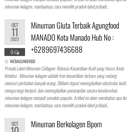
minuman kolagen, manfaatnya, cara memilih produk label pribadi…
Minuman Gluta Terbaik Agungfood
OCT
11
MANADO Kota Manado Hub No :
2023
+6289697436688
0
By
WEBAGUNGFOOD
Private Label Minuman Collagen: Rahasia Kecantikan Kulit yang Harus Anda
Ketahui Minuman kolagen adalah tren kecantikan terbaru yang sedang
mencuri perhatian banyak orang. Diklaim dapat meningkatkan elastisitas kulit,
mengurangi keriput, dan meningkatkan penampilan secara keseluruhan,
minuman kolagen menjadi semakin populer. Artikel ini akan membahas apa itu
minuman kolagen, manfaatnya, cara memilih produk label pribadi…
Minuman Berkolagen Bpom
OCT
10