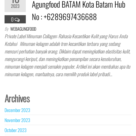
Agungfood BATAM Kota Batam Hub
2023
No : +6289697436688
0
By
WEBAGUNGFOOD
Private Label Minuman Collagen: Rahasia Kecantikan Kulit yang Harus Anda
Ketahui Minuman kolagen adalah tren kecantikan terbaru yang sedang
mencuri perhatian banyak orang. Diklaim dapat meningkatkan elastisitas kulit,
mengurangi keriput, dan meningkatkan penampilan secara keseluruhan,
minuman kolagen menjadi semakin populer. Artikel ini akan membahas apa itu
minuman kolagen, manfaatnya, cara memilih produk label pribadi…
Archives
December 2023
November 2023
October 2023