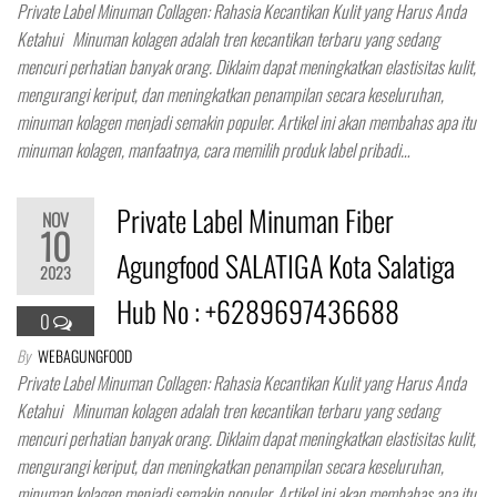
Private Label Minuman Collagen: Rahasia Kecantikan Kulit yang Harus Anda
Ketahui Minuman kolagen adalah tren kecantikan terbaru yang sedang
mencuri perhatian banyak orang. Diklaim dapat meningkatkan elastisitas kulit,
mengurangi keriput, dan meningkatkan penampilan secara keseluruhan,
minuman kolagen menjadi semakin populer. Artikel ini akan membahas apa itu
minuman kolagen, manfaatnya, cara memilih produk label pribadi…
Private Label Minuman Fiber
NOV
10
Agungfood SALATIGA Kota Salatiga
2023
Hub No : +6289697436688
0
By
WEBAGUNGFOOD
Private Label Minuman Collagen: Rahasia Kecantikan Kulit yang Harus Anda
Ketahui Minuman kolagen adalah tren kecantikan terbaru yang sedang
mencuri perhatian banyak orang. Diklaim dapat meningkatkan elastisitas kulit,
mengurangi keriput, dan meningkatkan penampilan secara keseluruhan,
minuman kolagen menjadi semakin populer. Artikel ini akan membahas apa itu