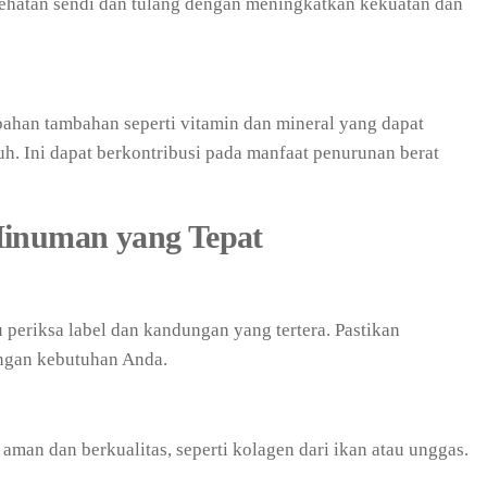
hatan sendi dan tulang dengan meningkatkan kekuatan dan
han tambahan seperti vitamin dan mineral yang dapat
. Ini dapat berkontribusi pada manfaat penurunan berat
Minuman yang Tepat
periksa label dan kandungan yang tertera. Pastikan
ngan kebutuhan Anda.
aman dan berkualitas, seperti kolagen dari ikan atau unggas.