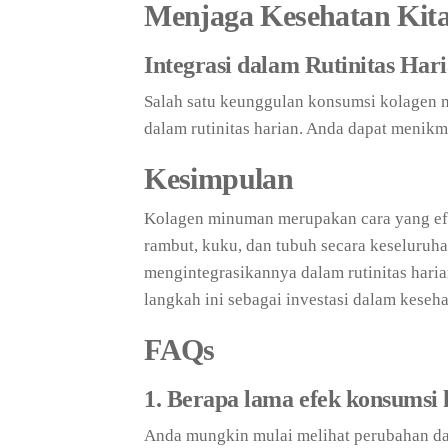
Menjaga Kesehatan Kit
Integrasi dalam Rutinitas Har
Salah satu keunggulan konsumsi kolagen
dalam rutinitas harian. Anda dapat menikm
Kesimpulan
Kolagen minuman merupakan cara yang efe
rambut, kuku, dan tubuh secara keseluru
mengintegrasikannya dalam rutinitas hari
langkah ini sebagai investasi dalam keseh
FAQs
1. Berapa lama efek konsumsi
Anda mungkin mulai melihat perubahan dal