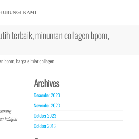
HUBUNGI KAMI
tih terbaik, minuman collagen bpom,
n bpom, harga elmier collagen
Archives
December 2023
November 2023
 sedang
October 2023
an kolagen
October 2018