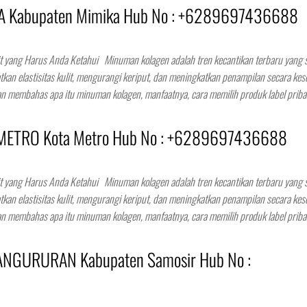
KA Kabupaten Mimika Hub No : +6289697436688
lit yang Harus Anda Ketahui Minuman kolagen adalah tren kecantikan terbaru yang
kan elastisitas kulit, mengurangi keriput, dan meningkatkan penampilan secara kes
kan membahas apa itu minuman kolagen, manfaatnya, cara memilih produk label prib
d METRO Kota Metro Hub No : +6289697436688
lit yang Harus Anda Ketahui Minuman kolagen adalah tren kecantikan terbaru yang
kan elastisitas kulit, mengurangi keriput, dan meningkatkan penampilan secara kes
kan membahas apa itu minuman kolagen, manfaatnya, cara memilih produk label prib
PANGURURAN Kabupaten Samosir Hub No :