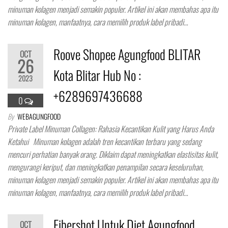
minuman kolagen menjadi semakin populer. Artikel ini akan membahas apa itu
minuman kolagen, manfaatnya, cara memilih produk label pribadi…
Roove Shopee Agungfood BLITAR
OCT
26
Kota Blitar Hub No :
2023
+6289697436688
0
By
WEBAGUNGFOOD
Private Label Minuman Collagen: Rahasia Kecantikan Kulit yang Harus Anda
Ketahui Minuman kolagen adalah tren kecantikan terbaru yang sedang
mencuri perhatian banyak orang. Diklaim dapat meningkatkan elastisitas kulit,
mengurangi keriput, dan meningkatkan penampilan secara keseluruhan,
minuman kolagen menjadi semakin populer. Artikel ini akan membahas apa itu
minuman kolagen, manfaatnya, cara memilih produk label pribadi…
Fibershot Untuk Diet Agungfood
OCT