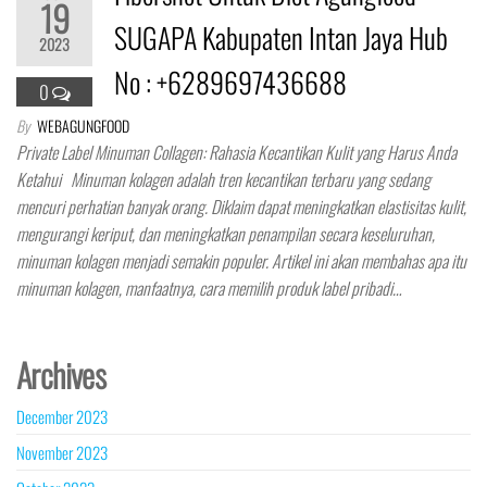
19
SUGAPA Kabupaten Intan Jaya Hub
2023
No : +6289697436688
0
By
WEBAGUNGFOOD
Private Label Minuman Collagen: Rahasia Kecantikan Kulit yang Harus Anda
Ketahui Minuman kolagen adalah tren kecantikan terbaru yang sedang
mencuri perhatian banyak orang. Diklaim dapat meningkatkan elastisitas kulit,
mengurangi keriput, dan meningkatkan penampilan secara keseluruhan,
minuman kolagen menjadi semakin populer. Artikel ini akan membahas apa itu
minuman kolagen, manfaatnya, cara memilih produk label pribadi…
Archives
December 2023
November 2023