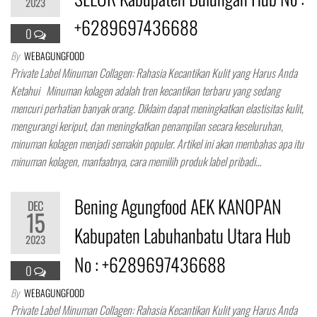
2023
+6289697436688
0
By
WEBAGUNGFOOD
Private Label Minuman Collagen: Rahasia Kecantikan Kulit yang Harus Anda
Ketahui Minuman kolagen adalah tren kecantikan terbaru yang sedang
mencuri perhatian banyak orang. Diklaim dapat meningkatkan elastisitas kulit,
mengurangi keriput, dan meningkatkan penampilan secara keseluruhan,
minuman kolagen menjadi semakin populer. Artikel ini akan membahas apa itu
minuman kolagen, manfaatnya, cara memilih produk label pribadi…
Bening Agungfood AEK KANOPAN
DEC
15
Kabupaten Labuhanbatu Utara Hub
2023
No : +6289697436688
0
By
WEBAGUNGFOOD
Private Label Minuman Collagen: Rahasia Kecantikan Kulit yang Harus Anda