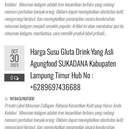
Ketahui Minuman kolagen adalah tren kecantikan terbaru yang sedang
mencuri perhatian banyak orang. Diklaim dapat meningkatkan elastisitas kulit,
mengurangi keriput, dan meningkatkan penampilan secara keseluruhan,
minuman kolagen menjadi semakin populer. Artikel ini akan membahas apa itu
minuman kolagen, manfaatnya, cara memilih produk label pribadi…
Harga Susu Gluta Drink Yang Asli
OCT
30
Agungfood SUKADANA Kabupaten
2023
Lampung Timur Hub No :
0
+6289697436688
By
WEBAGUNGFOOD
Private Label Minuman Collagen: Rahasia Kecantikan Kulit yang Harus Anda
Ketahui Minuman kolagen adalah tren kecantikan terbaru yang sedang
mencuri perhatian banyak orang. Diklaim dapat meningkatkan elastisitas kulit,
mengurangi keriput, dan meningkatkan penampilan secara keseluruhan,