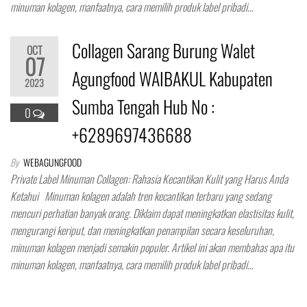
minuman kolagen, manfaatnya, cara memilih produk label pribadi…
Collagen Sarang Burung Walet
OCT
07
Agungfood WAIBAKUL Kabupaten
2023
Sumba Tengah Hub No :
0
+6289697436688
By
WEBAGUNGFOOD
Private Label Minuman Collagen: Rahasia Kecantikan Kulit yang Harus Anda
Ketahui Minuman kolagen adalah tren kecantikan terbaru yang sedang
mencuri perhatian banyak orang. Diklaim dapat meningkatkan elastisitas kulit,
mengurangi keriput, dan meningkatkan penampilan secara keseluruhan,
minuman kolagen menjadi semakin populer. Artikel ini akan membahas apa itu
minuman kolagen, manfaatnya, cara memilih produk label pribadi…