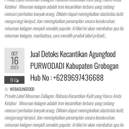
Ketahui Minuman kolagen adalah tren kecantikan terbaru yang sedang
mencuri perhatian banyak orang. Diklaim dapat meningkatkan elastisitas kulit,
mengurangi keriput, dan meningkatkan penampilan secara keseluruhan,
minuman kolagen menjadi semakin populer. Artikel ini akan membahas apa itu
minuman kolagen, manfaatnya, cara memilih produk label pribadi…
Jual Detoks Kecantikan Agungfood
OCT
16
PURWODADI Kabupaten Grobogan
2023
Hub No : +6289697436688
0
By
WEBAGUNGFOOD
Private Label Minuman Collagen: Rahasia Kecantikan Kulit yang Harus Anda
Ketahui Minuman kolagen adalah tren kecantikan terbaru yang sedang
mencuri perhatian banyak orang. Diklaim dapat meningkatkan elastisitas kulit,
mengurangi keriput, dan meningkatkan penampilan secara keseluruhan,
minuman kolagen menjadi semakin populer. Artikel ini akan membahas apa itu