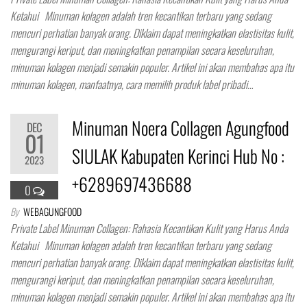
Ketahui Minuman kolagen adalah tren kecantikan terbaru yang sedang
mencuri perhatian banyak orang. Diklaim dapat meningkatkan elastisitas kulit,
mengurangi keriput, dan meningkatkan penampilan secara keseluruhan,
minuman kolagen menjadi semakin populer. Artikel ini akan membahas apa itu
minuman kolagen, manfaatnya, cara memilih produk label pribadi…
Minuman Noera Collagen Agungfood
DEC
01
SIULAK Kabupaten Kerinci Hub No :
2023
+6289697436688
0
By
WEBAGUNGFOOD
Private Label Minuman Collagen: Rahasia Kecantikan Kulit yang Harus Anda
Ketahui Minuman kolagen adalah tren kecantikan terbaru yang sedang
mencuri perhatian banyak orang. Diklaim dapat meningkatkan elastisitas kulit,
mengurangi keriput, dan meningkatkan penampilan secara keseluruhan,
minuman kolagen menjadi semakin populer. Artikel ini akan membahas apa itu