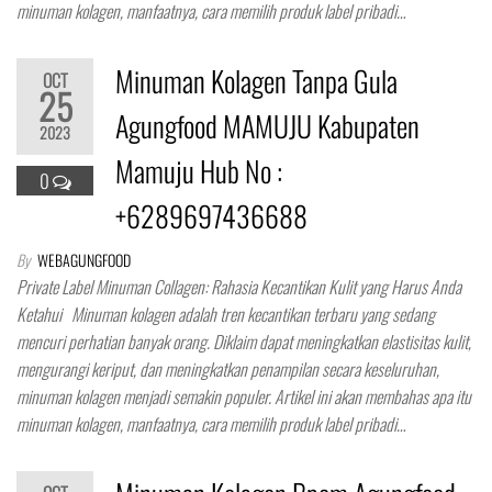
minuman kolagen, manfaatnya, cara memilih produk label pribadi…
Minuman Kolagen Tanpa Gula
OCT
25
Agungfood MAMUJU Kabupaten
2023
Mamuju Hub No :
0
+6289697436688
By
WEBAGUNGFOOD
Private Label Minuman Collagen: Rahasia Kecantikan Kulit yang Harus Anda
Ketahui Minuman kolagen adalah tren kecantikan terbaru yang sedang
mencuri perhatian banyak orang. Diklaim dapat meningkatkan elastisitas kulit,
mengurangi keriput, dan meningkatkan penampilan secara keseluruhan,
minuman kolagen menjadi semakin populer. Artikel ini akan membahas apa itu
minuman kolagen, manfaatnya, cara memilih produk label pribadi…