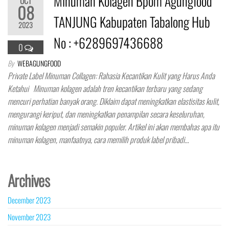
Minuman Kolagen Bpom Agungfood
OCT
08
TANJUNG Kabupaten Tabalong Hub
2023
No : +6289697436688
0
By
WEBAGUNGFOOD
Private Label Minuman Collagen: Rahasia Kecantikan Kulit yang Harus Anda
Ketahui Minuman kolagen adalah tren kecantikan terbaru yang sedang
mencuri perhatian banyak orang. Diklaim dapat meningkatkan elastisitas kulit,
mengurangi keriput, dan meningkatkan penampilan secara keseluruhan,
minuman kolagen menjadi semakin populer. Artikel ini akan membahas apa itu
minuman kolagen, manfaatnya, cara memilih produk label pribadi…
Archives
December 2023
November 2023