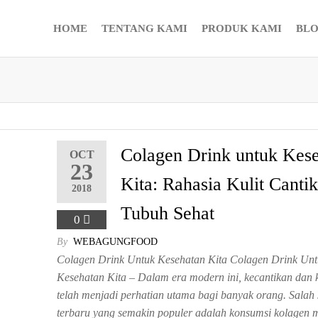
HOME
TENTANG KAMI
PRODUK KAMI
BL
Colagen Drink untuk Kes
OCT
23
Kita: Rahasia Kulit Canti
2018
Tubuh Sehat
0
By
WEBAGUNGFOOD
Colagen Drink Untuk Kesehatan Kita Colagen Drink Un
Kesehatan Kita – Dalam era modern ini, kecantikan dan 
telah menjadi perhatian utama bagi banyak orang. Salah 
terbaru yang semakin populer adalah konsumsi kolagen m