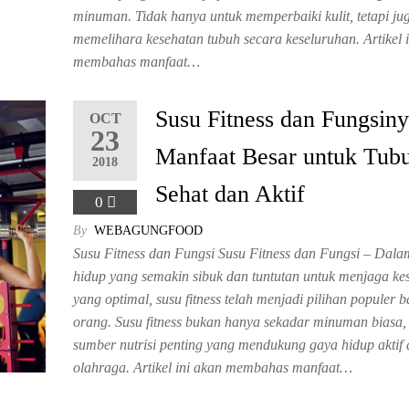
minuman. Tidak hanya untuk memperbaiki kulit, tetapi ju
memelihara kesehatan tubuh secara keseluruhan. Artikel 
membahas manfaat…
Susu Fitness dan Fungsiny
OCT
23
Manfaat Besar untuk Tub
2018
Sehat dan Aktif
0
By
WEBAGUNGFOOD
Susu Fitness dan Fungsi Susu Fitness dan Fungsi – Dal
hidup yang semakin sibuk dan tuntutan untuk menjaga ke
yang optimal, susu fitness telah menjadi pilihan populer 
orang. Susu fitness bukan hanya sekadar minuman biasa, 
sumber nutrisi penting yang mendukung gaya hidup aktif
olahraga. Artikel ini akan membahas manfaat…