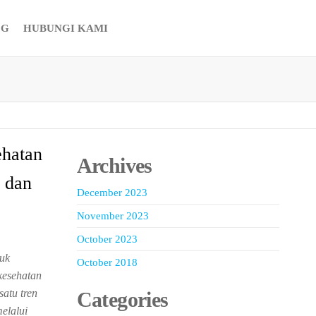
OG
HUBUNGI KAMI
ehatan
Archives
k dan
December 2023
November 2023
October 2023
tuk
October 2018
kesehatan
satu tren
Categories
elalui