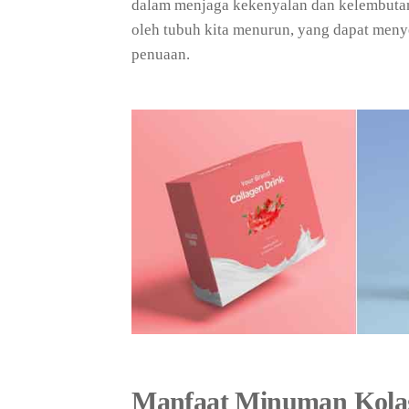
dalam menjaga kekenyalan dan kelembutan 
oleh tubuh kita menurun, yang dapat men
penuaan.
Manfaat Minuman Kola