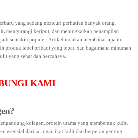
erbaru yang sedang mencuri perhatian banyak orang.
ulit, mengurangi keriput, dan meningkatkan penampilan
adi semakin populer. Artikel ini akan membahas apa itu
ih produk label pribadi yang tepat, dan bagaimana minuman
lit yang sehat dan bercahaya.
BUNGI KAMI
gen?
ngandung kolagen, protein utama yang membentuk kulit,
 esensial dari jaringan ikat kulit dan berperan penting