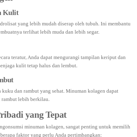
 Kulit
olisat yang lebih mudah diserap oleh tubuh. Ini membantu
buatnya terlihat lebih muda dan lebih segar.
ra teratur, Anda dapat mengurangi tampilan keriput dan
enjaga kulit tetap halus dan lembut.
mbut
 kuku dan rambut yang sehat. Minuman kolagen dapat
ambut lebih berkilau.
ribadi yang Tepat
gonsumsi minuman kolagen, sangat penting untuk memilih
beberapa faktor yang perlu Anda pertimbangkan: