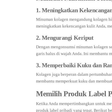
1. Meningkatkan Kekencangan
Minuman kolagen mengandung kolagen hidr
meningkatkan kekencangan kulit Anda, mem
2. Mengurangi Keriput
Dengan mengonsumsi minuman kolagen seca
garis halus di wajah Anda. Ini membantu m
3. Memperbaiki Kuku dan Ra
Kolagen juga berperan dalam pertumbuhan
membantu memperkuat kuku dan membuat r
Memilih Produk Label P
Ketika Anda mempertimbangkan untuk men
produk label pribadi yang tepat. Berikut 