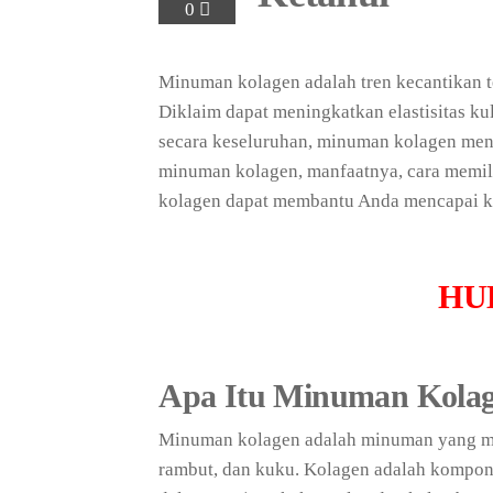
0
Minuman kolagen adalah tren kecantikan t
Diklaim dapat meningkatkan elastisitas k
secara keseluruhan, minuman kolagen menj
minuman kolagen, manfaatnya, cara memil
kolagen dapat membantu Anda mencapai ku
HU
Apa Itu Minuman Kola
Minuman kolagen adalah minuman yang me
rambut, dan kuku. Kolagen adalah komponen