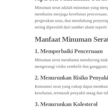
Minuman serat adalah minuman yang meng
membantu menjaga kesehatan pencernaan.
pergerakan usus, dan mendukung penyerapa
sering diperoleh dari sumber alami seperti
Manfaat Minuman Sera
1. Memperbaiki Pencernaan
Minuman serat membantu mendorong makana
mengurangi risiko sembelit dan gangguan 
2. Menurunkan Risiko Penyak
Konsumsi serat yang cukup dapat membant
kesehatan, termasuk penyakit maag dan t
3. Menurunkan Kolesterol