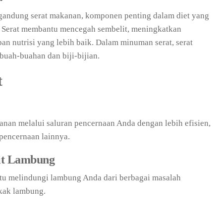
andung serat makanan, komponen penting dalam diet yang
 Serat membantu mencegah sembelit, meningkatkan
n nutrisi yang lebih baik. Dalam minuman serat, serat
 buah-buahan dan biji-bijian.
t
n melalui saluran pencernaan Anda dengan lebih efisien,
pencernaan lainnya.
it Lambung
u melindungi lambung Anda dari berbagai masalah
ukak lambung.