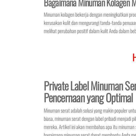
Bagaimana Minuman Kolagen M
Minuman kolagen bekerja dengan meningkatkan prod
kerusakan kulit dan mengurangi tanda-tanda penuaa
melihat perubahan positif dalam kulit Anda dalam be
Private Label Minuman Se
Pencernaan yang Optimal
Minuman serat adalah solusi yang makin populer un
biasa, minuman serat dengan label pribadi menjadi p
mereka. Artikel ini akan membahas apa itu minuman s
bagaimana minuman serat dapat membantu Anda men