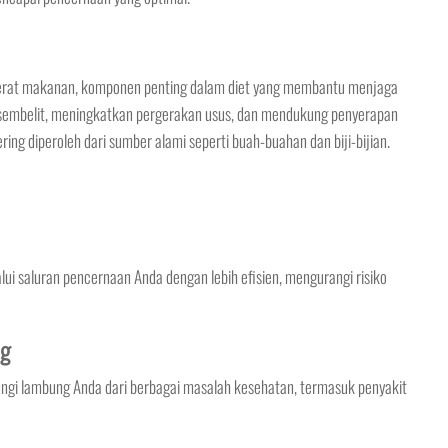
rat makanan, komponen penting dalam diet yang membantu menjaga
embelit, meningkatkan pergerakan usus, dan mendukung penyerapan
ering diperoleh dari sumber alami seperti buah-buahan dan biji-bijian.
saluran pencernaan Anda dengan lebih efisien, mengurangi risiko
ng
gi lambung Anda dari berbagai masalah kesehatan, termasuk penyakit