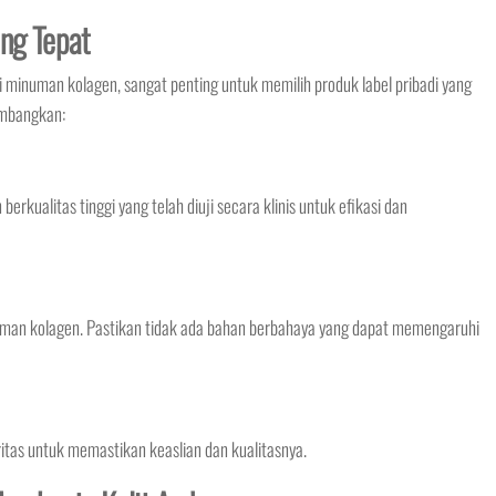
ang Tepat
numan kolagen, sangat penting untuk memilih produk label pribadi yang
imbangkan:
rkualitas tinggi yang telah diuji secara klinis untuk efikasi dan
man kolagen. Pastikan tidak ada bahan berbahaya yang dapat memengaruhi
oritas untuk memastikan keaslian dan kualitasnya.