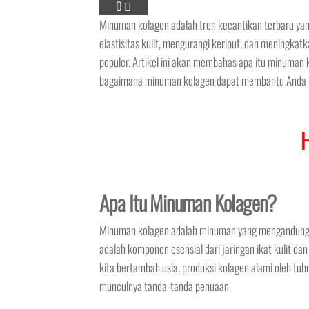
0
Minuman kolagen adalah tren kecantikan terbaru ya
elastisitas kulit, mengurangi keriput, dan meningk
populer. Artikel ini akan membahas apa itu minuman k
bagaimana minuman kolagen dapat membantu Anda me
Apa Itu Minuman Kolagen?
Minuman kolagen adalah minuman yang mengandung k
adalah komponen esensial dari jaringan ikat kulit d
kita bertambah usia, produksi kolagen alami oleh tu
munculnya tanda-tanda penuaan.