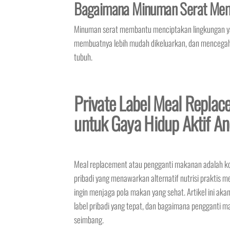
Bagaimana Minuman Serat Mem
Minuman serat membantu menciptakan lingkungan yan
membuatnya lebih mudah dikeluarkan, dan mencegah s
tubuh.
Private Label Meal Replace
untuk Gaya Hidup Aktif A
Meal replacement atau pengganti makanan adalah kons
pribadi yang menawarkan alternatif nutrisi praktis m
ingin menjaga pola makan yang sehat. Artikel ini a
label pribadi yang tepat, dan bagaimana penggant
seimbang.