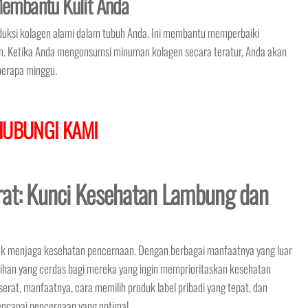
embantu Kulit Anda
uksi kolagen alami dalam tubuh Anda. Ini membantu memperbaiki
n. Ketika Anda mengonsumsi minuman kolagen secara teratur, Anda akan
berapa minggu.
HUBUNGI KAMI
rat: Kunci Kesehatan Lambung dan
tuk menjaga kesehatan pencernaan. Dengan berbagai manfaatnya yang luar
ilihan yang cerdas bagi mereka yang ingin memprioritaskan kesehatan
erat, manfaatnya, cara memilih produk label pribadi yang tepat, dan
capai pencernaan yang optimal.