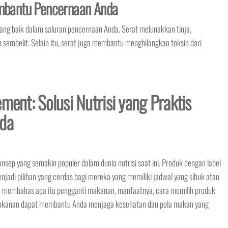
bantu Pencernaan Anda
g baik dalam saluran pencernaan Anda. Serat melunakkan tinja,
embelit. Selain itu, serat juga membantu menghilangkan toksin dari
ment: Solusi Nutrisi yang Praktis
nda
ep yang semakin populer dalam dunia nutrisi saat ini. Produk dengan label
enjadi pilihan yang cerdas bagi mereka yang memiliki jadwal yang sibuk atau
kan membahas apa itu pengganti makanan, manfaatnya, cara memilih produk
i makanan dapat membantu Anda menjaga kesehatan dan pola makan yang