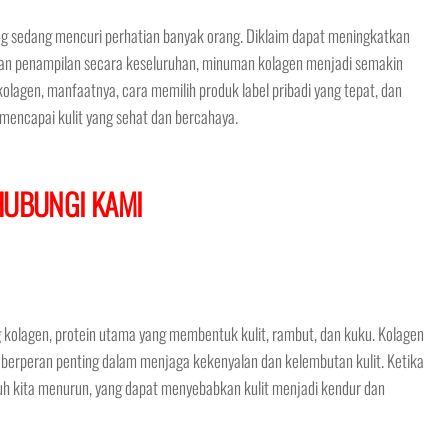
ng sedang mencuri perhatian banyak orang. Diklaim dapat meningkatkan
atkan penampilan secara keseluruhan, minuman kolagen menjadi semakin
olagen, manfaatnya, cara memilih produk label pribadi yang tepat, dan
ncapai kulit yang sehat dan bercahaya.
HUBUNGI KAMI
olagen, protein utama yang membentuk kulit, rambut, dan kuku. Kolagen
an berperan penting dalam menjaga kekenyalan dan kelembutan kulit. Ketika
buh kita menurun, yang dapat menyebabkan kulit menjadi kendur dan