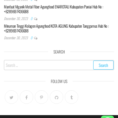
Manfaat Mganik Metal Fiber Agungfood ENAROTALI Kabupaten Paniai Hub No :
+6289697436688
December 30, 2023
0
Minuman Tinggi Kolagen Agungfood KOTA AGUNG Kabupaten Tanggamus Hub No :
+6289697436688
December 30, 2023
0
SEARCH
Search
for:
FOLLOW US