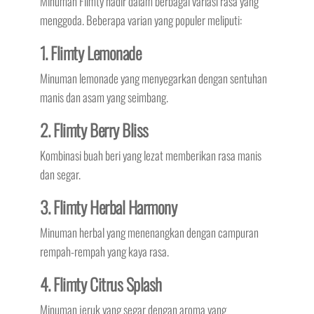
Minuman Flimty hadir dalam berbagai variasi rasa yang
menggoda. Beberapa varian yang populer meliputi:
1. Flimty Lemonade
Minuman lemonade yang menyegarkan dengan sentuhan
manis dan asam yang seimbang.
2. Flimty Berry Bliss
Kombinasi buah beri yang lezat memberikan rasa manis
dan segar.
3. Flimty Herbal Harmony
Minuman herbal yang menenangkan dengan campuran
rempah-rempah yang kaya rasa.
4. Flimty Citrus Splash
Minuman jeruk yang segar dengan aroma yang