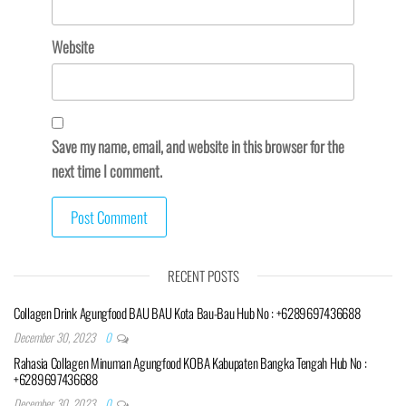
Website
Save my name, email, and website in this browser for the
next time I comment.
RECENT POSTS
Collagen Drink Agungfood BAU BAU Kota Bau-Bau Hub No : +6289697436688
December 30, 2023
0
Rahasia Collagen Minuman Agungfood KOBA Kabupaten Bangka Tengah Hub No :
+6289697436688
December 30, 2023
0