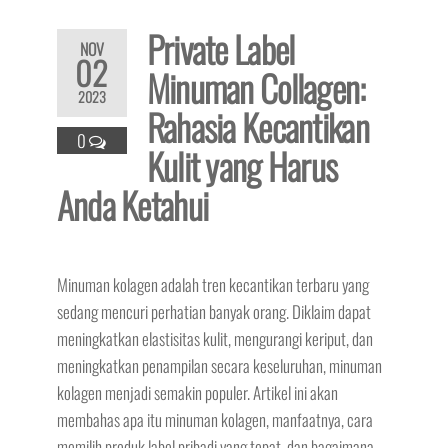
Private Label
NOV
02
Minuman Collagen:
2023
Rahasia Kecantikan
0
Kulit yang Harus
Anda Ketahui
Minuman kolagen adalah tren kecantikan terbaru yang
sedang mencuri perhatian banyak orang. Diklaim dapat
meningkatkan elastisitas kulit, mengurangi keriput, dan
meningkatkan penampilan secara keseluruhan, minuman
kolagen menjadi semakin populer. Artikel ini akan
membahas apa itu minuman kolagen, manfaatnya, cara
memilih produk label pribadi yang tepat, dan bagaimana