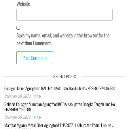
Website
Save my name, email, and website in this browser for the
next time I comment.
RECENT POSTS
Collagen Drink Agungfood BAU BAU Kota Bau-Bau Hub No : +6289697436688
December 30, 2023
0
Rahasia Collagen Minuman Agungfood KOBA Kabupaten Bangka Tengah Hub No :
+6289697436688
December 30, 2023
0
Manfaat Mganik Metal Fiber Agungfood ENAROTALI Kabupaten Paniai Hub No :