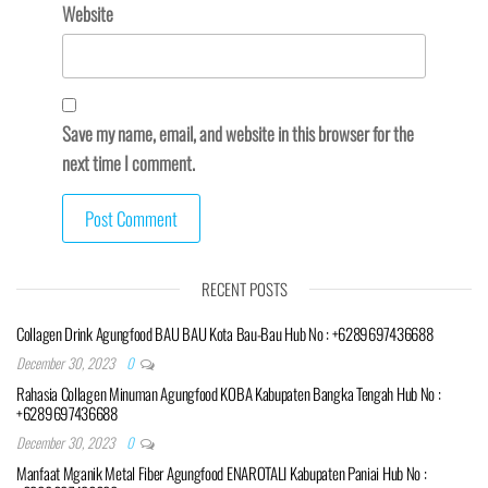
Website
Save my name, email, and website in this browser for the
next time I comment.
RECENT POSTS
Collagen Drink Agungfood BAU BAU Kota Bau-Bau Hub No : +6289697436688
December 30, 2023
0
Rahasia Collagen Minuman Agungfood KOBA Kabupaten Bangka Tengah Hub No :
+6289697436688
December 30, 2023
0
Manfaat Mganik Metal Fiber Agungfood ENAROTALI Kabupaten Paniai Hub No :