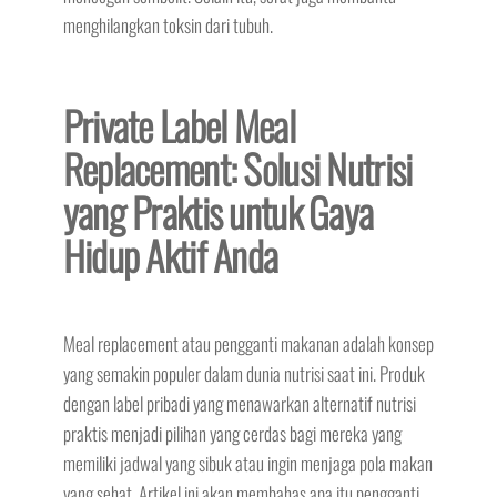
menghilangkan toksin dari tubuh.
Private Label Meal
Replacement: Solusi Nutrisi
yang Praktis untuk Gaya
Hidup Aktif Anda
Meal replacement atau pengganti makanan adalah konsep
yang semakin populer dalam dunia nutrisi saat ini. Produk
dengan label pribadi yang menawarkan alternatif nutrisi
praktis menjadi pilihan yang cerdas bagi mereka yang
memiliki jadwal yang sibuk atau ingin menjaga pola makan
yang sehat. Artikel ini akan membahas apa itu pengganti