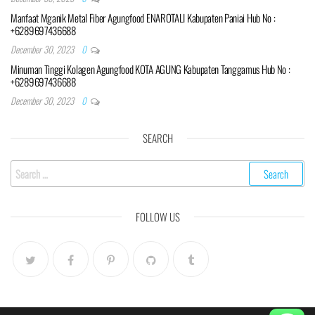
Manfaat Mganik Metal Fiber Agungfood ENAROTALI Kabupaten Paniai Hub No :
+6289697436688
December 30, 2023
0
Minuman Tinggi Kolagen Agungfood KOTA AGUNG Kabupaten Tanggamus Hub No :
+6289697436688
December 30, 2023
0
SEARCH
Search
for:
FOLLOW US