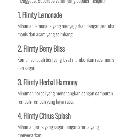
menggoda. Beberapa varian yang populer meliputi:
1. Flimty Lemonade
Minuman lemonade yang menyegarkan dengan sentuhan
manis dan asam yang seimbang.
2. Flimty Berry Bliss
Kombinasi buah beri yang lezat memberikan rasa manis
dan segar.
3. Flimty Herbal Harmony
Minuman herbal yang menenangkan dengan campuran
rempah-rempah yang kaya rasa.
4. Flimty Citrus Splash
Minuman jeruk yang segar dengan aroma yang
menyegarkan.