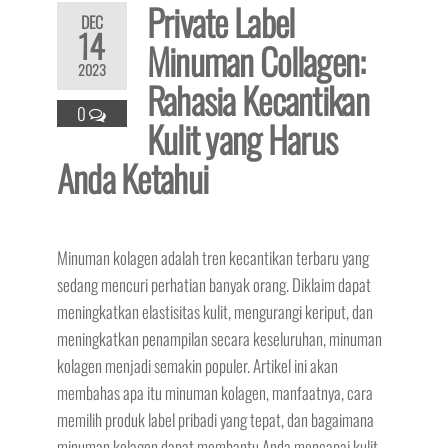
Private Label
DEC
14
Minuman Collagen:
2023
Rahasia Kecantikan
0
Kulit yang Harus
Anda Ketahui
Minuman kolagen adalah tren kecantikan terbaru yang
sedang mencuri perhatian banyak orang. Diklaim dapat
meningkatkan elastisitas kulit, mengurangi keriput, dan
meningkatkan penampilan secara keseluruhan, minuman
kolagen menjadi semakin populer. Artikel ini akan
membahas apa itu minuman kolagen, manfaatnya, cara
memilih produk label pribadi yang tepat, dan bagaimana
minuman kolagen dapat membantu Anda mencapai kulit