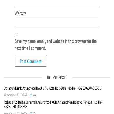
Website
Save my name, email, and website in this browser for the
next time I comment.
RECENT POSTS
Collagen Drink Agungfood BAU BAU Kota Bau-Bau Hub No : +6289697436688
December 30, 2023
0
Rahasia Collagen Minuman Agungfood KOBA Kabupaten Bangka Tengah Hub No :
+6289697436688
December 30, 2023
0