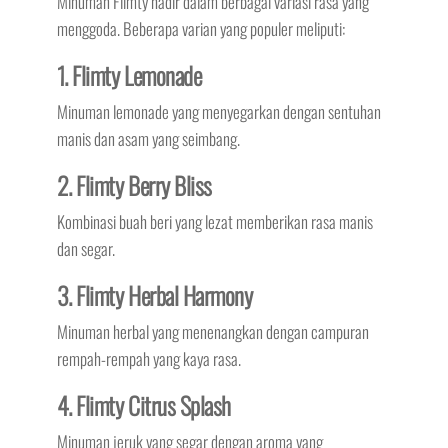
Minuman Flimty hadir dalam berbagai variasi rasa yang
menggoda. Beberapa varian yang populer meliputi:
1. Flimty Lemonade
Minuman lemonade yang menyegarkan dengan sentuhan
manis dan asam yang seimbang.
2. Flimty Berry Bliss
Kombinasi buah beri yang lezat memberikan rasa manis
dan segar.
3. Flimty Herbal Harmony
Minuman herbal yang menenangkan dengan campuran
rempah-rempah yang kaya rasa.
4. Flimty Citrus Splash
Minuman jeruk yang segar dengan aroma yang