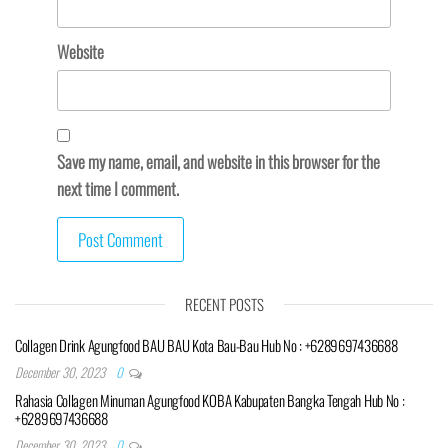
Website
Save my name, email, and website in this browser for the
next time I comment.
RECENT POSTS
Collagen Drink Agungfood BAU BAU Kota Bau-Bau Hub No : +6289697436688
December 30, 2023
0
Rahasia Collagen Minuman Agungfood KOBA Kabupaten Bangka Tengah Hub No :
+6289697436688
December 30, 2023
0