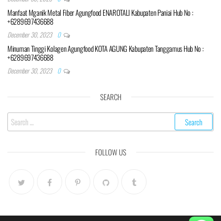
Manfaat Mganik Metal Fiber Agungfood ENAROTALI Kabupaten Paniai Hub No :
+6289697436688
December 30, 2023
0
Minuman Tinggi Kolagen Agungfood KOTA AGUNG Kabupaten Tanggamus Hub No :
+6289697436688
December 30, 2023
0
SEARCH
Search
for:
FOLLOW US