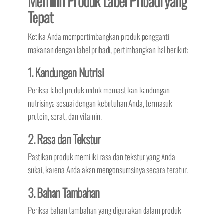
Memilih Produk Label Pribadi yang
Tepat
Ketika Anda mempertimbangkan produk pengganti
makanan dengan label pribadi, pertimbangkan hal berikut:
1. Kandungan Nutrisi
Periksa label produk untuk memastikan kandungan
nutrisinya sesuai dengan kebutuhan Anda, termasuk
protein, serat, dan vitamin.
2. Rasa dan Tekstur
Pastikan produk memiliki rasa dan tekstur yang Anda
sukai, karena Anda akan mengonsumsinya secara teratur.
3. Bahan Tambahan
Periksa bahan tambahan yang digunakan dalam produk.