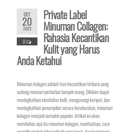
Private Label
OCT
20
Minuman Collagen:
2023
Rahasia Kecantikan
0
Kulit yang Harus
Anda Ketahui
Minuman kolagen adalah tren kecantikan terbaru yang
sedang mencuri perhatian banyak orang. Diklaim dapat
meningkatkan elastisitas kulit, mengurangi keriput, dan
meningkatkan penampilan secara keseluruhan, minuman
kolagen menjadi semakin populer. Artikel ini akan
membahas apa itu minuman kolagen, manfaatnya, cara
memilih produk label pribadi yang tepat, dan bagaimana