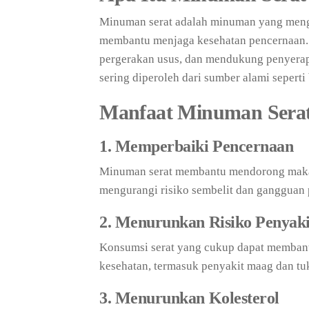
Minuman serat adalah minuman yang meng
membantu menjaga kesehatan pencernaan.
pergerakan usus, dan mendukung penyerapa
sering diperoleh dari sumber alami seperti
Manfaat Minuman Sera
1. Memperbaiki Pencernaan
Minuman serat membantu mendorong makana
mengurangi risiko sembelit dan gangguan 
2. Menurunkan Risiko Penyak
Konsumsi serat yang cukup dapat membant
kesehatan, termasuk penyakit maag dan t
3. Menurunkan Kolesterol