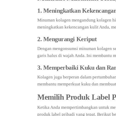
1. Meningkatkan Kekencangan
Minuman kolagen mengandung kolagen hidr
meningkatkan kekencangan kulit Anda, mem
2. Mengurangi Keriput
Dengan mengonsumsi minuman kolagen seca
garis halus di wajah Anda. Ini membantu m
3. Memperbaiki Kuku dan Ra
Kolagen juga berperan dalam pertumbuhan
membantu memperkuat kuku dan membuat r
Memilih Produk Label P
Ketika Anda mempertimbangkan untuk men
produk label pribadi yang tepat. Berikut 