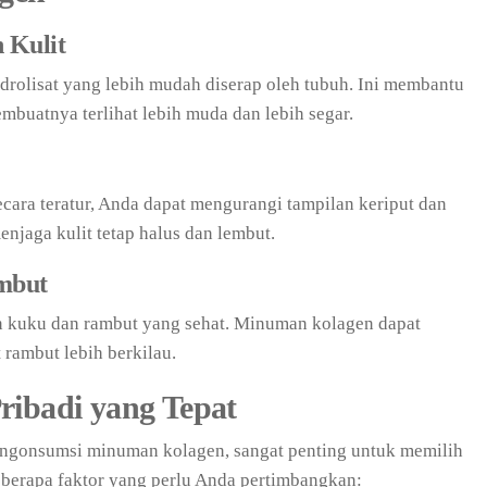
 Kulit
olisat yang lebih mudah diserap oleh tubuh. Ini membantu
buatnya terlihat lebih muda dan lebih segar.
ra teratur, Anda dapat mengurangi tampilan keriput dan
enjaga kulit tetap halus dan lembut.
mbut
 kuku dan rambut yang sehat. Minuman kolagen dapat
ambut lebih berkilau.
ribadi yang Tepat
gonsumsi minuman kolagen, sangat penting untuk memilih
beberapa faktor yang perlu Anda pertimbangkan: