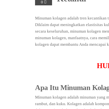
0
Minuman kolagen adalah tren kecantikan t
Diklaim dapat meningkatkan elastisitas k
secara keseluruhan, minuman kolagen menj
minuman kolagen, manfaatnya, cara memil
kolagen dapat membantu Anda mencapai ku
HU
Apa Itu Minuman Kola
Minuman kolagen adalah minuman yang me
rambut, dan kuku. Kolagen adalah komponen