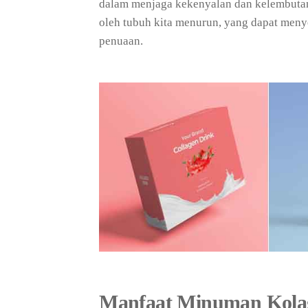
dalam menjaga kekenyalan dan kelembutan 
oleh tubuh kita menurun, yang dapat men
penuaan.
Manfaat Minuman Kola