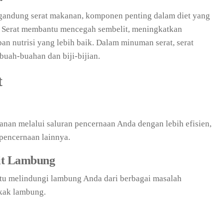
andung serat makanan, komponen penting dalam diet yang
 Serat membantu mencegah sembelit, meningkatkan
n nutrisi yang lebih baik. Dalam minuman serat, serat
 buah-buahan dan biji-bijian.
t
n melalui saluran pencernaan Anda dengan lebih efisien,
pencernaan lainnya.
it Lambung
u melindungi lambung Anda dari berbagai masalah
ukak lambung.