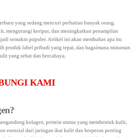
erbaru yang sedang mencuri perhatian banyak orang.
ulit, mengurangi keriput, dan meningkatkan penampilan
adi semakin populer. Artikel ini akan membahas apa itu
ih produk label pribadi yang tepat, dan bagaimana minuman
lit yang sehat dan bercahaya.
BUNGI KAMI
gen?
ngandung kolagen, protein utama yang membentuk kulit,
 esensial dari jaringan ikat kulit dan berperan penting