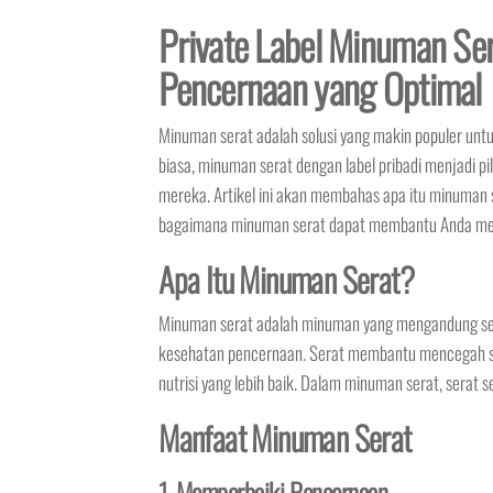
Private Label Minuman Se
Pencernaan yang Optimal
Minuman serat adalah solusi yang makin populer un
biasa, minuman serat dengan label pribadi menjadi p
mereka. Artikel ini akan membahas apa itu minuman s
bagaimana minuman serat dapat membantu Anda men
Apa Itu Minuman Serat?
Minuman serat adalah minuman yang mengandung se
kesehatan pencernaan. Serat membantu mencegah s
nutrisi yang lebih baik. Dalam minuman serat, serat s
Manfaat Minuman Serat
1. Memperbaiki Pencernaan