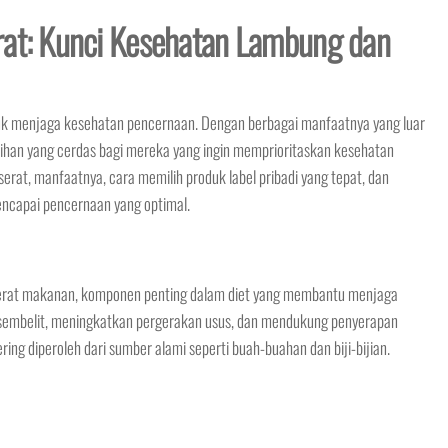
rat: Kunci Kesehatan Lambung dan
tuk menjaga kesehatan pencernaan. Dengan berbagai manfaatnya yang luar
ilihan yang cerdas bagi mereka yang ingin memprioritaskan kesehatan
erat, manfaatnya, cara memilih produk label pribadi yang tepat, dan
capai pencernaan yang optimal.
rat makanan, komponen penting dalam diet yang membantu menjaga
embelit, meningkatkan pergerakan usus, dan mendukung penyerapan
ering diperoleh dari sumber alami seperti buah-buahan dan biji-bijian.