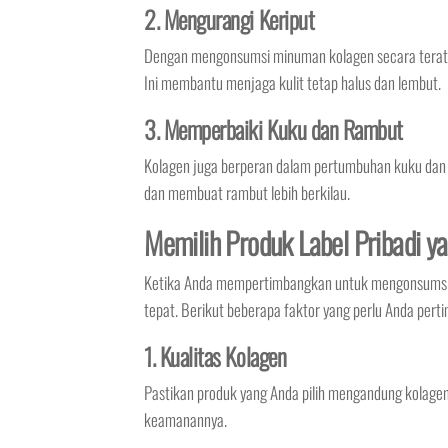
2. Mengurangi Keriput
Dengan mengonsumsi minuman kolagen secara teratur,
Ini membantu menjaga kulit tetap halus dan lembut.
3. Memperbaiki Kuku dan Rambut
Kolagen juga berperan dalam pertumbuhan kuku da
dan membuat rambut lebih berkilau.
Memilih Produk Label Pribadi y
Ketika Anda mempertimbangkan untuk mengonsumsi mi
tepat. Berikut beberapa faktor yang perlu Anda pert
1. Kualitas Kolagen
Pastikan produk yang Anda pilih mengandung kolagen be
keamanannya.