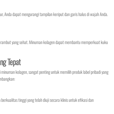
 Anda dapat mengurangi tampilan keriput dan garis halus di wajah Anda.
n rambut yang sehat. Minuman kolagen dapat membantu memperkuat kuku
ang Tepat
numan kolagen, sangat penting untuk memilih produk label pribadi yang
imbangkan:
rkualitas tinggi yang telah diuji secara klinis untuk efikasi dan