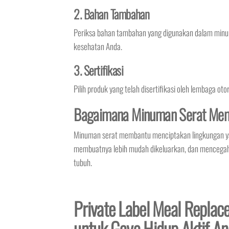
2. Bahan Tambahan
Periksa bahan tambahan yang digunakan dalam minu
kesehatan Anda.
3. Sertifikasi
Pilih produk yang telah disertifikasi oleh lembaga o
Bagaimana Minuman Serat Mem
Minuman serat membantu menciptakan lingkungan yan
membuatnya lebih mudah dikeluarkan, dan mencegah s
tubuh.
Private Label Meal Replace
untuk Gaya Hidup Aktif A