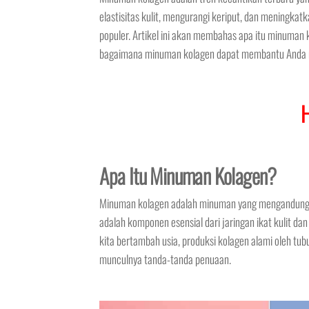
elastisitas kulit, mengurangi keriput, dan meningk
populer. Artikel ini akan membahas apa itu minuman k
bagaimana minuman kolagen dapat membantu Anda me
Apa Itu Minuman Kolagen?
Minuman kolagen adalah minuman yang mengandung k
adalah komponen esensial dari jaringan ikat kulit d
kita bertambah usia, produksi kolagen alami oleh tu
munculnya tanda-tanda penuaan.