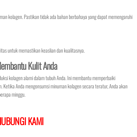
man kolagen. Pastikan tidak ada bahan berbahaya yang dapat memengaruhi
oritas untuk memastikan keaslian dan kualitasnya.
embantu Kulit Anda
uksi kolagen alami dalam tubuh Anda. Ini membantu memperbaiki
n. Ketika Anda mengonsumsi minuman kolagen secara teratur, Anda akan
berapa minggu.
HUBUNGI KAMI