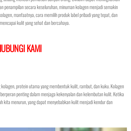
atkan penampilan secara keseluruhan, minuman kolagen menjadi semakin
olagen, manfaatnya, cara memilih produk label pribadi yang tepat, dan
ncapai kulit yang sehat dan bercahaya.
HUBUNGI KAMI
olagen, protein utama yang membentuk kulit, rambut, dan kuku. Kolagen
an berperan penting dalam menjaga kekenyalan dan kelembutan kulit. Ketika
buh kita menurun, yang dapat menyebabkan kulit menjadi kendur dan