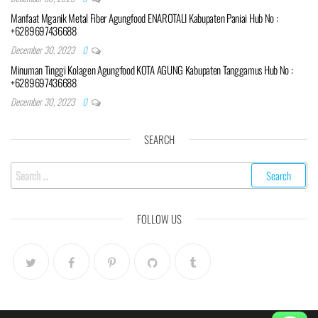
Manfaat Mganik Metal Fiber Agungfood ENAROTALI Kabupaten Paniai Hub No :
+6289697436688
December 30, 2023
0
Minuman Tinggi Kolagen Agungfood KOTA AGUNG Kabupaten Tanggamus Hub No :
+6289697436688
December 30, 2023
0
SEARCH
Search
for:
FOLLOW US