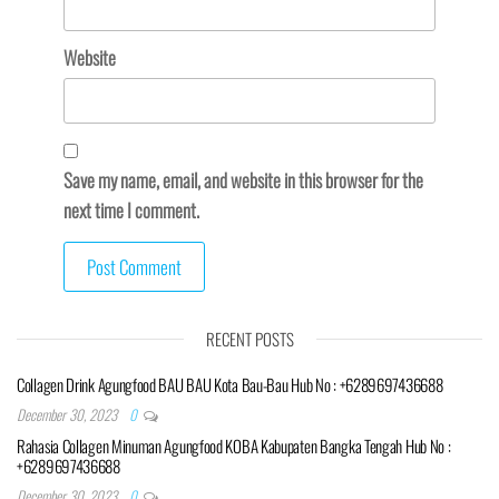
Website
Save my name, email, and website in this browser for the
next time I comment.
RECENT POSTS
Collagen Drink Agungfood BAU BAU Kota Bau-Bau Hub No : +6289697436688
December 30, 2023
0
Rahasia Collagen Minuman Agungfood KOBA Kabupaten Bangka Tengah Hub No :
+6289697436688
December 30, 2023
0