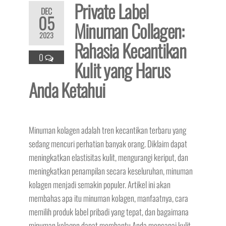
Private Label
DEC
05
Minuman Collagen:
2023
Rahasia Kecantikan
0
Kulit yang Harus
Anda Ketahui
Minuman kolagen adalah tren kecantikan terbaru yang
sedang mencuri perhatian banyak orang. Diklaim dapat
meningkatkan elastisitas kulit, mengurangi keriput, dan
meningkatkan penampilan secara keseluruhan, minuman
kolagen menjadi semakin populer. Artikel ini akan
membahas apa itu minuman kolagen, manfaatnya, cara
memilih produk label pribadi yang tepat, dan bagaimana
minuman kolagen dapat membantu Anda mencapai kulit