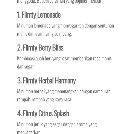
menggoda. Beberapa varian yang populer meliputi:
1. Flimty Lemonade
Minuman lemonade yang menyegarkan dengan sentuhan
manis dan asam yang seimbang.
2. Flimty Berry Bliss
Kombinasi buah beri yang lezat memberikan rasa manis
dan segar.
3. Flimty Herbal Harmony
Minuman herbal yang menenangkan dengan campuran
rempah-rempah yang kaya rasa.
4. Flimty Citrus Splash
Minuman jeruk yang segar dengan aroma yang
menyegarkan.