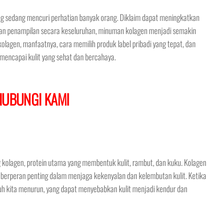
ng sedang mencuri perhatian banyak orang. Diklaim dapat meningkatkan
atkan penampilan secara keseluruhan, minuman kolagen menjadi semakin
olagen, manfaatnya, cara memilih produk label pribadi yang tepat, dan
ncapai kulit yang sehat dan bercahaya.
HUBUNGI KAMI
olagen, protein utama yang membentuk kulit, rambut, dan kuku. Kolagen
an berperan penting dalam menjaga kekenyalan dan kelembutan kulit. Ketika
buh kita menurun, yang dapat menyebabkan kulit menjadi kendur dan