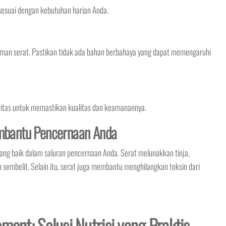
 sesuai dengan kebutuhan harian Anda.
man serat. Pastikan tidak ada bahan berbahaya yang dapat memengaruhi
toritas untuk memastikan kualitas dan keamanannya.
bantu Pencernaan Anda
g baik dalam saluran pencernaan Anda. Serat melunakkan tinja,
embelit. Selain itu, serat juga membantu menghilangkan toksin dari
ment: Solusi Nutrisi yang Praktis