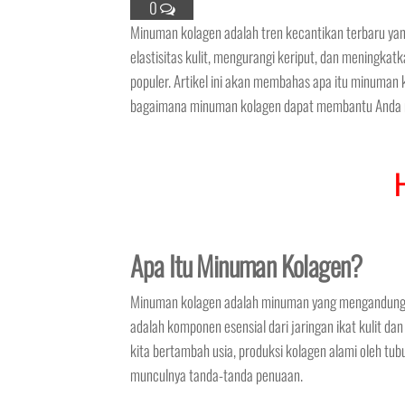
0
Minuman kolagen adalah tren kecantikan terbaru ya
elastisitas kulit, mengurangi keriput, dan meningk
populer. Artikel ini akan membahas apa itu minuman k
bagaimana minuman kolagen dapat membantu Anda me
Apa Itu Minuman Kolagen?
Minuman kolagen adalah minuman yang mengandung k
adalah komponen esensial dari jaringan ikat kulit d
kita bertambah usia, produksi kolagen alami oleh tu
munculnya tanda-tanda penuaan.