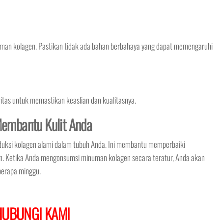
man kolagen. Pastikan tidak ada bahan berbahaya yang dapat memengaruhi
oritas untuk memastikan keaslian dan kualitasnya.
embantu Kulit Anda
uksi kolagen alami dalam tubuh Anda. Ini membantu memperbaiki
n. Ketika Anda mengonsumsi minuman kolagen secara teratur, Anda akan
berapa minggu.
HUBUNGI KAMI