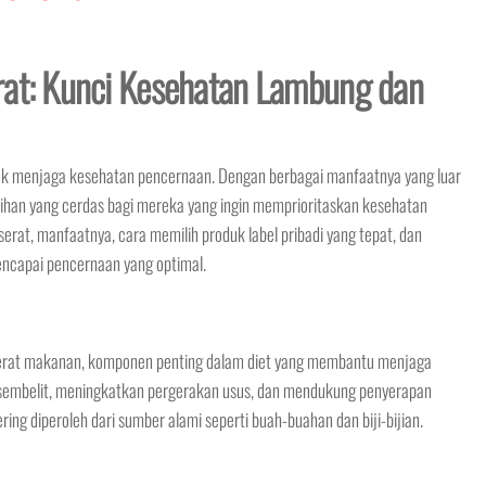
rat: Kunci Kesehatan Lambung dan
tuk menjaga kesehatan pencernaan. Dengan berbagai manfaatnya yang luar
ilihan yang cerdas bagi mereka yang ingin memprioritaskan kesehatan
erat, manfaatnya, cara memilih produk label pribadi yang tepat, dan
capai pencernaan yang optimal.
rat makanan, komponen penting dalam diet yang membantu menjaga
embelit, meningkatkan pergerakan usus, dan mendukung penyerapan
ering diperoleh dari sumber alami seperti buah-buahan dan biji-bijian.