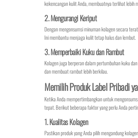
kekencangan kulit Anda, membuatnya terlihat lebih m
2. Mengurangi Keriput
Dengan mengonsumsi minuman kolagen secara teratur,
Ini membantu menjaga kulit tetap halus dan lembut.
3. Memperbaiki Kuku dan Rambut
Kolagen juga berperan dalam pertumbuhan kuku da
dan membuat rambut lebih berkilau.
Memilih Produk Label Pribadi y
Ketika Anda mempertimbangkan untuk mengonsumsi mi
tepat. Berikut beberapa faktor yang perlu Anda pert
1. Kualitas Kolagen
Pastikan produk yang Anda pilih mengandung kolagen be