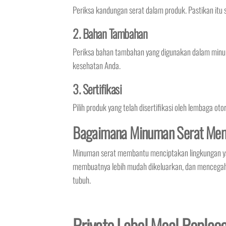
Periksa kandungan serat dalam produk. Pastikan itu
2. Bahan Tambahan
Periksa bahan tambahan yang digunakan dalam minu
kesehatan Anda.
3. Sertifikasi
Pilih produk yang telah disertifikasi oleh lembaga o
Bagaimana Minuman Serat Mem
Minuman serat membantu menciptakan lingkungan yan
membuatnya lebih mudah dikeluarkan, dan mencegah s
tubuh.
Private Label Meal Replace