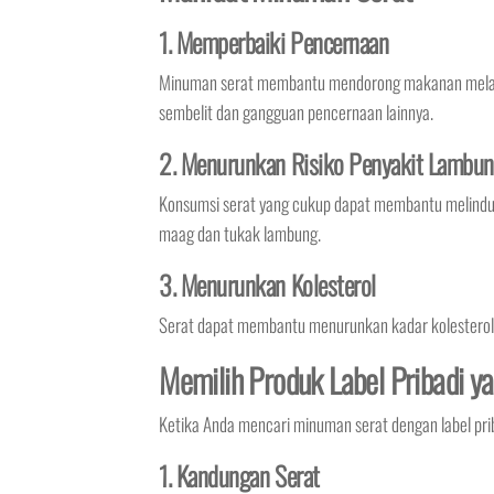
1. Memperbaiki Pencernaan
Minuman serat membantu mendorong makanan melalui 
sembelit dan gangguan pencernaan lainnya.
2. Menurunkan Risiko Penyakit Lambu
Konsumsi serat yang cukup dapat membantu melindun
maag dan tukak lambung.
3. Menurunkan Kolesterol
Serat dapat membantu menurunkan kadar kolesterol d
Memilih Produk Label Pribadi y
Ketika Anda mencari minuman serat dengan label pri
1. Kandungan Serat