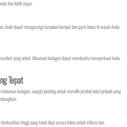
uda dan lebih segar.
 Anda dapat mengurangi tampilan keriput dan garis halus di wajah Anda.
n rambut yang sehat. Minuman kolagen dapat membantu memperkuat kuku
ang Tepat
numan kolagen, sangat penting untuk memilih produk label pribadi yang
imbangkan:
rkualitas tinggi yang telah diuji secara klinis untuk efikasi dan