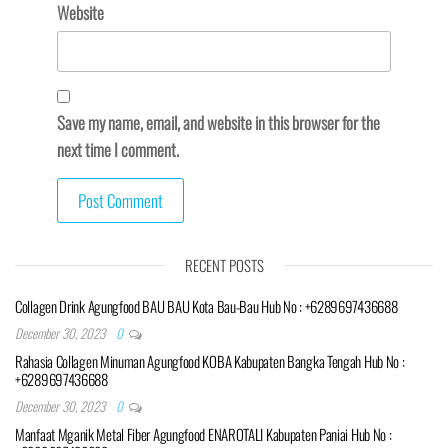
Website
Save my name, email, and website in this browser for the
next time I comment.
RECENT POSTS
Collagen Drink Agungfood BAU BAU Kota Bau-Bau Hub No : +6289697436688
December 30, 2023
0
Rahasia Collagen Minuman Agungfood KOBA Kabupaten Bangka Tengah Hub No :
+6289697436688
December 30, 2023
0
Manfaat Mganik Metal Fiber Agungfood ENAROTALI Kabupaten Paniai Hub No :