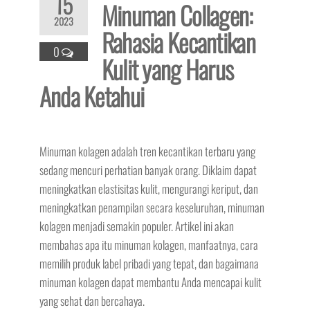
15
Minuman Collagen:
2023
Rahasia Kecantikan
0
Kulit yang Harus
Anda Ketahui
Minuman kolagen adalah tren kecantikan terbaru yang
sedang mencuri perhatian banyak orang. Diklaim dapat
meningkatkan elastisitas kulit, mengurangi keriput, dan
meningkatkan penampilan secara keseluruhan, minuman
kolagen menjadi semakin populer. Artikel ini akan
membahas apa itu minuman kolagen, manfaatnya, cara
memilih produk label pribadi yang tepat, dan bagaimana
minuman kolagen dapat membantu Anda mencapai kulit
yang sehat dan bercahaya.