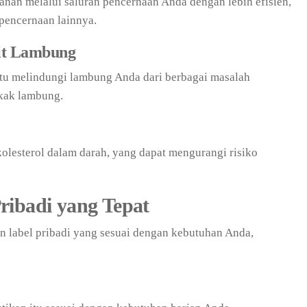
n melalui saluran pencernaan Anda dengan lebih efisien,
pencernaan lainnya.
it Lambung
u melindungi lambung Anda dari berbagai masalah
ukak lambung.
lesterol dalam darah, yang dapat mengurangi risiko
ribadi yang Tepat
 label pribadi yang sesuai dengan kebutuhan Anda,