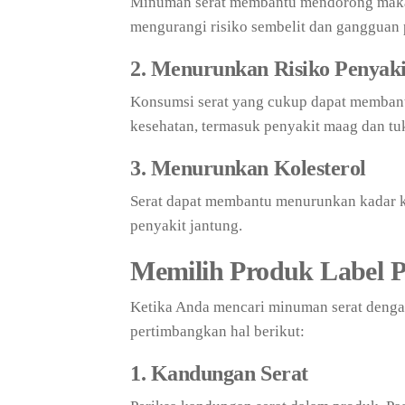
Minuman serat membantu mendorong makana
mengurangi risiko sembelit dan gangguan 
2. Menurunkan Risiko Penyak
Konsumsi serat yang cukup dapat membant
kesehatan, termasuk penyakit maag dan t
3. Menurunkan Kolesterol
Serat dapat membantu menurunkan kadar ko
penyakit jantung.
Memilih Produk Label P
Ketika Anda mencari minuman serat dengan
pertimbangkan hal berikut:
1. Kandungan Serat