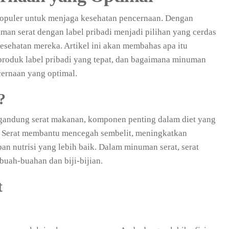
populer untuk menjaga kesehatan pencernaan. Dengan
man serat dengan label pribadi menjadi pilihan yang cerdas
esehatan mereka. Artikel ini akan membahas apa itu
produk label pribadi yang tepat, dan bagaimana minuman
ernaan yang optimal.
?
andung serat makanan, komponen penting dalam diet yang
 Serat membantu mencegah sembelit, meningkatkan
n nutrisi yang lebih baik. Dalam minuman serat, serat
 buah-buahan dan biji-bijian.
t