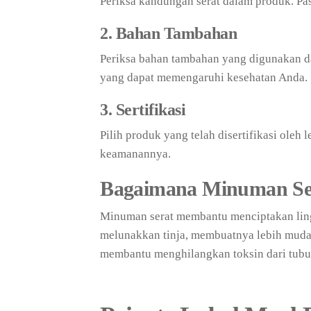
Periksa kandungan serat dalam produk. Pas
2. Bahan Tambahan
Periksa bahan tambahan yang digunakan d
yang dapat memengaruhi kesehatan Anda.
3. Sertifikasi
Pilih produk yang telah disertifikasi oleh
keamanannya.
Bagaimana Minuman Se
Minuman serat membantu menciptakan ling
melunakkan tinja, membuatnya lebih mudah 
membantu menghilangkan toksin dari tubu