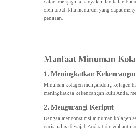
dalam menjaga kekenyalan dan kelembutan 
oleh tubuh kita menurun, yang dapat men
penuaan.
Manfaat Minuman Kola
1. Meningkatkan Kekencangan
Minuman kolagen mengandung kolagen hidr
meningkatkan kekencangan kulit Anda, mem
2. Mengurangi Keriput
Dengan mengonsumsi minuman kolagen seca
garis halus di wajah Anda. Ini membantu m