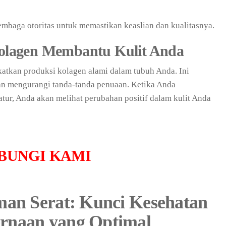
 lembaga otoritas untuk memastikan keaslian dan kualitasnya.
lagen Membantu Kulit Anda
tkan produksi kolagen alami dalam tubuh Anda. Ini
n mengurangi tanda-tanda penuaan. Ketika Anda
ur, Anda akan melihat perubahan positif dalam kulit Anda
BUNGI KAMI
man Serat: Kunci Kesehatan
rnaan yang Optimal