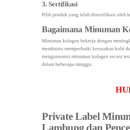
3. Sertifikasi
Pilih produk yang telah disertifikasi oleh
Bagaimana Minuman Ko
Minuman kolagen bekerja dengan meningka
membantu memperbaiki kerusakan kulit da
mengonsumsi minuman kolagen secara terat
dalam beberapa minggu.
HU
Private Label Minu
Lambung dan Pence