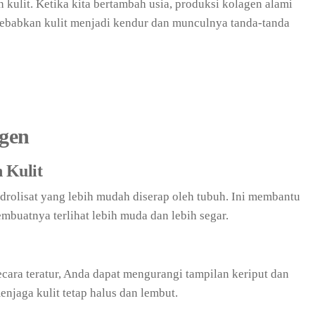
kulit. Ketika kita bertambah usia, produksi kolagen alami
yebabkan kulit menjadi kendur dan munculnya tanda-tanda
gen
 Kulit
olisat yang lebih mudah diserap oleh tubuh. Ini membantu
buatnya terlihat lebih muda dan lebih segar.
ra teratur, Anda dapat mengurangi tampilan keriput dan
enjaga kulit tetap halus dan lembut.