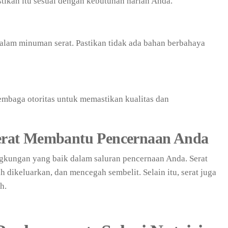
tikan itu sesuai dengan kebutuhan harian Anda.
alam minuman serat. Pastikan tidak ada bahan berbahaya
 lembaga otoritas untuk memastikan kualitas dan
rat Membantu Pencernaan Anda
kungan yang baik dalam saluran pencernaan Anda. Serat
dikeluarkan, dan mencegah sembelit. Selain itu, serat juga
h.