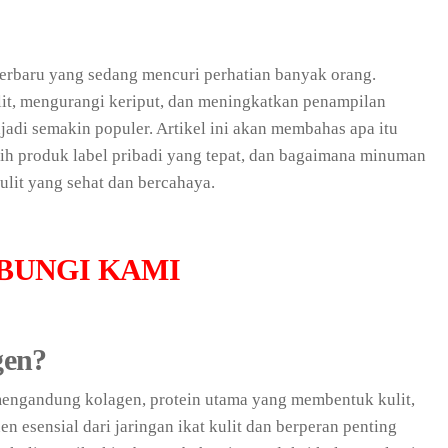
erbaru yang sedang mencuri perhatian banyak orang.
ulit, mengurangi keriput, dan meningkatkan penampilan
adi semakin populer. Artikel ini akan membahas apa itu
ih produk label pribadi yang tepat, dan bagaimana minuman
lit yang sehat dan bercahaya.
BUNGI KAMI
gen?
ngandung kolagen, protein utama yang membentuk kulit,
 esensial dari jaringan ikat kulit dan berperan penting