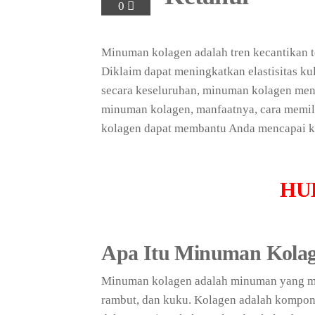
0
Minuman kolagen adalah tren kecantikan t
Diklaim dapat meningkatkan elastisitas k
secara keseluruhan, minuman kolagen menj
minuman kolagen, manfaatnya, cara memil
kolagen dapat membantu Anda mencapai ku
HU
Apa Itu Minuman Kola
Minuman kolagen adalah minuman yang me
rambut, dan kuku. Kolagen adalah komponen