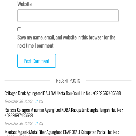
Website
Save my name, email, and website in this browser for the
next time I comment.
RECENT POSTS
Collagen Drink Agungfood BAU BAU Kota Bau-Bau Hub No : +6289697436688
December 30, 2023
0
Rahasia Collagen Minuman Agungfood KOBA Kabupaten Bangka Tengah Hub No :
+6289697436688
December 30, 2023
0
Manfaat Mganik Metal Fiber Agungfood ENAROTALI Kabupaten Paniai Hub No :