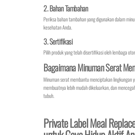
2. Bahan Tambahan
Periksa bahan tambahan yang digunakan dalam minu
kesehatan Anda.
3. Sertifikasi
Pilih produk yang telah disertifikasi oleh lembaga o
Bagaimana Minuman Serat Mem
Minuman serat membantu menciptakan lingkungan yan
membuatnya lebih mudah dikeluarkan, dan mencegah s
tubuh.
Private Label Meal Replace
untuk Gaya Hidup Aktif A