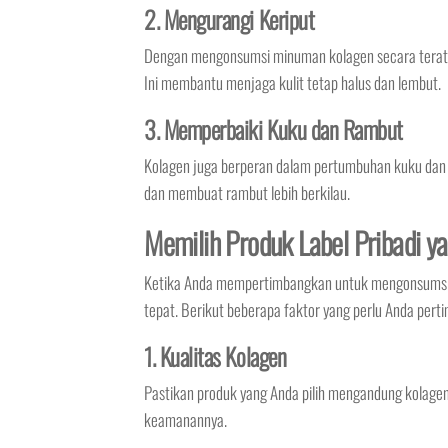
2. Mengurangi Keriput
Dengan mengonsumsi minuman kolagen secara teratur,
Ini membantu menjaga kulit tetap halus dan lembut.
3. Memperbaiki Kuku dan Rambut
Kolagen juga berperan dalam pertumbuhan kuku da
dan membuat rambut lebih berkilau.
Memilih Produk Label Pribadi y
Ketika Anda mempertimbangkan untuk mengonsumsi mi
tepat. Berikut beberapa faktor yang perlu Anda pert
1. Kualitas Kolagen
Pastikan produk yang Anda pilih mengandung kolagen be
keamanannya.