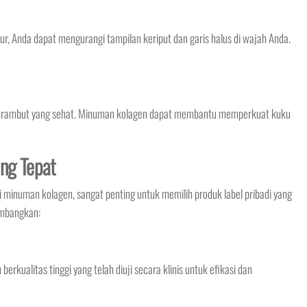
 Anda dapat mengurangi tampilan keriput dan garis halus di wajah Anda.
n rambut yang sehat. Minuman kolagen dapat membantu memperkuat kuku
ang Tepat
numan kolagen, sangat penting untuk memilih produk label pribadi yang
imbangkan:
rkualitas tinggi yang telah diuji secara klinis untuk efikasi dan