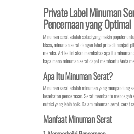
Private Label Minuman Se
Pencernaan yang Optimal
Minuman serat adalah solusi yang makin populer un
biasa, minuman serat dengan label pribadi menjadi p
mereka. Artikel ini akan membahas apa itu minuman s
bagaimana minuman serat dapat membantu Anda men
Apa Itu Minuman Serat?
Minuman serat adalah minuman yang mengandung se
kesehatan pencernaan. Serat membantu mencegah s
nutrisi yang lebih baik. Dalam minuman serat, serat s
Manfaat Minuman Serat
1. Memperbaiki Pencernaan