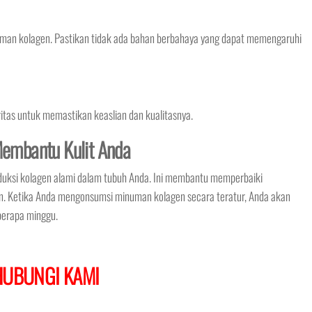
man kolagen. Pastikan tidak ada bahan berbahaya yang dapat memengaruhi
oritas untuk memastikan keaslian dan kualitasnya.
embantu Kulit Anda
uksi kolagen alami dalam tubuh Anda. Ini membantu memperbaiki
n. Ketika Anda mengonsumsi minuman kolagen secara teratur, Anda akan
berapa minggu.
HUBUNGI KAMI