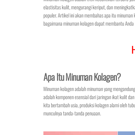
elastisitas kulit, mengurangi keriput, dan meningk
populer. Artikel ini akan membahas apa itu minuman k
bagaimana minuman kolagen dapat membantu Anda me
Apa Itu Minuman Kolagen?
Minuman kolagen adalah minuman yang mengandung k
adalah komponen esensial dari jaringan ikat kulit d
kita bertambah usia, produksi kolagen alami oleh tu
munculnya tanda-tanda penuaan.