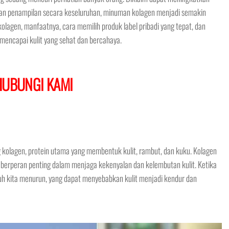
atkan penampilan secara keseluruhan, minuman kolagen menjadi semakin
olagen, manfaatnya, cara memilih produk label pribadi yang tepat, dan
ncapai kulit yang sehat dan bercahaya.
HUBUNGI KAMI
olagen, protein utama yang membentuk kulit, rambut, dan kuku. Kolagen
an berperan penting dalam menjaga kekenyalan dan kelembutan kulit. Ketika
buh kita menurun, yang dapat menyebabkan kulit menjadi kendur dan