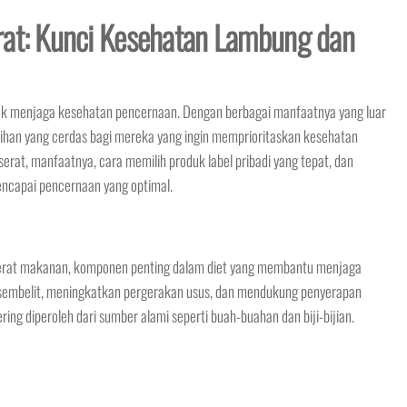
rat: Kunci Kesehatan Lambung dan
tuk menjaga kesehatan pencernaan. Dengan berbagai manfaatnya yang luar
ilihan yang cerdas bagi mereka yang ingin memprioritaskan kesehatan
erat, manfaatnya, cara memilih produk label pribadi yang tepat, dan
capai pencernaan yang optimal.
rat makanan, komponen penting dalam diet yang membantu menjaga
embelit, meningkatkan pergerakan usus, dan mendukung penyerapan
ering diperoleh dari sumber alami seperti buah-buahan dan biji-bijian.