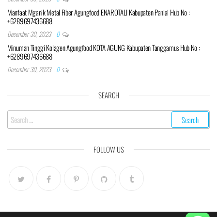
Manfaat Mganik Metal Fiber Agungfood ENAROTALI Kabupaten Paniai Hub No :
+6289697436688
December 30, 2023
0
Minuman Tinggi Kolagen Agungfood KOTA AGUNG Kabupaten Tanggamus Hub No :
+6289697436688
December 30, 2023
0
SEARCH
Search
for:
FOLLOW US