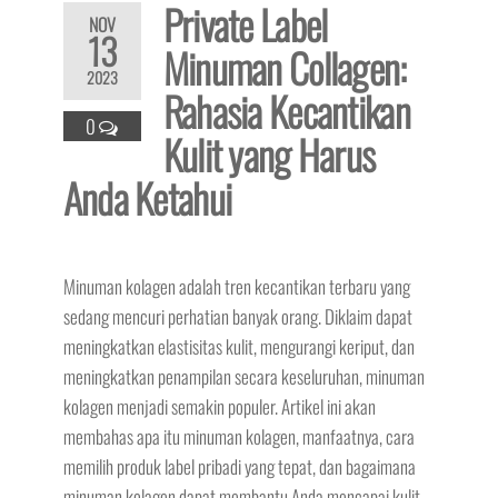
Private Label
NOV
13
Minuman Collagen:
2023
Rahasia Kecantikan
0
Kulit yang Harus
Anda Ketahui
Minuman kolagen adalah tren kecantikan terbaru yang
sedang mencuri perhatian banyak orang. Diklaim dapat
meningkatkan elastisitas kulit, mengurangi keriput, dan
meningkatkan penampilan secara keseluruhan, minuman
kolagen menjadi semakin populer. Artikel ini akan
membahas apa itu minuman kolagen, manfaatnya, cara
memilih produk label pribadi yang tepat, dan bagaimana
minuman kolagen dapat membantu Anda mencapai kulit