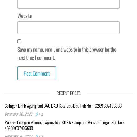
Website
Save my name, email, and website in this browser for the
next time I comment.
RECENT POSTS
Collagen Drink Agungfood BAU BAU Kota Bau-Bau Hub No : +6289697436688
December 30, 2023
0
Rahasia Collagen Minuman Agungfood KOBA Kabupaten Bangka Tengah Hub No :
+6289697436688
December 30, 2023
0