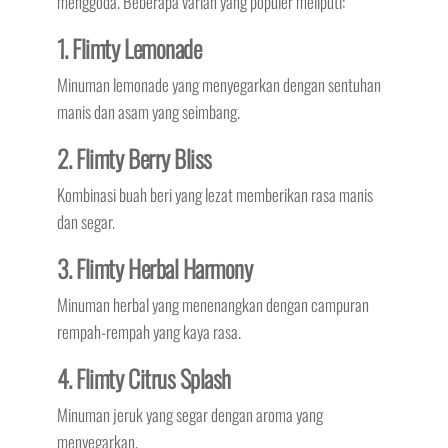
menggoda. Beberapa varian yang populer meliputi:
1. Flimty Lemonade
Minuman lemonade yang menyegarkan dengan sentuhan
manis dan asam yang seimbang.
2. Flimty Berry Bliss
Kombinasi buah beri yang lezat memberikan rasa manis
dan segar.
3. Flimty Herbal Harmony
Minuman herbal yang menenangkan dengan campuran
rempah-rempah yang kaya rasa.
4. Flimty Citrus Splash
Minuman jeruk yang segar dengan aroma yang
menyegarkan.