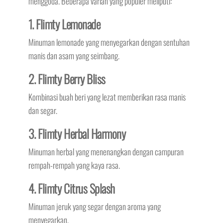
menggoda. Beberapa varian yang populer meliputi:
1. Flimty Lemonade
Minuman lemonade yang menyegarkan dengan sentuhan
manis dan asam yang seimbang.
2. Flimty Berry Bliss
Kombinasi buah beri yang lezat memberikan rasa manis
dan segar.
3. Flimty Herbal Harmony
Minuman herbal yang menenangkan dengan campuran
rempah-rempah yang kaya rasa.
4. Flimty Citrus Splash
Minuman jeruk yang segar dengan aroma yang
menyegarkan.