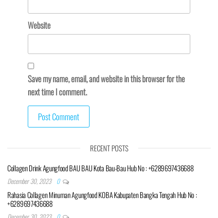
Website
Save my name, email, and website in this browser for the
next time I comment.
RECENT POSTS
Collagen Drink Agungfood BAU BAU Kota Bau-Bau Hub No : +6289697436688
December 30, 2023
0
Rahasia Collagen Minuman Agungfood KOBA Kabupaten Bangka Tengah Hub No :
+6289697436688
December 30, 2023
0