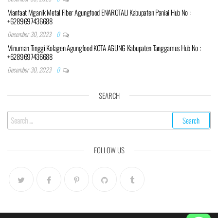
Manfaat Mganik Metal Fiber Agungfood ENAROTALI Kabupaten Paniai Hub No :
+6289697436688
December 30, 2023
0
Minuman Tinggi Kolagen Agungfood KOTA AGUNG Kabupaten Tanggamus Hub No :
+6289697436688
December 30, 2023
0
SEARCH
Search
for:
FOLLOW US