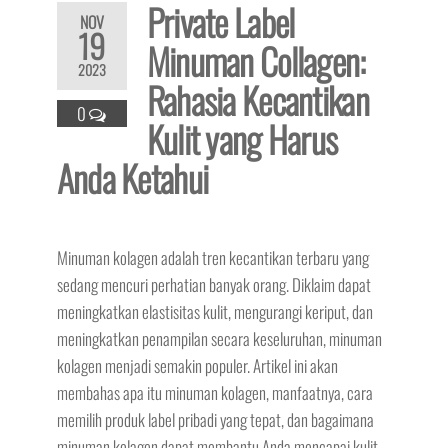
Private Label
NOV
19
Minuman Collagen:
2023
Rahasia Kecantikan
0
Kulit yang Harus
Anda Ketahui
Minuman kolagen adalah tren kecantikan terbaru yang
sedang mencuri perhatian banyak orang. Diklaim dapat
meningkatkan elastisitas kulit, mengurangi keriput, dan
meningkatkan penampilan secara keseluruhan, minuman
kolagen menjadi semakin populer. Artikel ini akan
membahas apa itu minuman kolagen, manfaatnya, cara
memilih produk label pribadi yang tepat, dan bagaimana
minuman kolagen dapat membantu Anda mencapai kulit