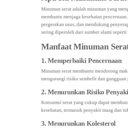
Minuman serat adalah minuman yang meng
membantu menjaga kesehatan pencernaan.
pergerakan usus, dan mendukung penyerapa
sering diperoleh dari sumber alami seperti
Manfaat Minuman Sera
1. Memperbaiki Pencernaan
Minuman serat membantu mendorong makana
mengurangi risiko sembelit dan gangguan 
2. Menurunkan Risiko Penyak
Konsumsi serat yang cukup dapat membant
kesehatan, termasuk penyakit maag dan t
3. Menurunkan Kolesterol