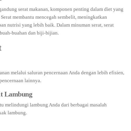
andung serat makanan, komponen penting dalam diet yang
 Serat membantu mencegah sembelit, meningkatkan
n nutrisi yang lebih baik. Dalam minuman serat, serat
 buah-buahan dan biji-bijian.
t
n melalui saluran pencernaan Anda dengan lebih efisien,
pencernaan lainnya.
it Lambung
u melindungi lambung Anda dari berbagai masalah
ukak lambung.