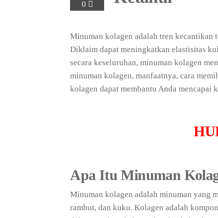
0
Minuman kolagen adalah tren kecantikan t
Diklaim dapat meningkatkan elastisitas k
secara keseluruhan, minuman kolagen menj
minuman kolagen, manfaatnya, cara memil
kolagen dapat membantu Anda mencapai ku
HU
Apa Itu Minuman Kola
Minuman kolagen adalah minuman yang me
rambut, dan kuku. Kolagen adalah komponen