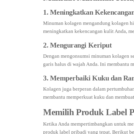
1. Meningkatkan Kekencangan
Minuman kolagen mengandung kolagen hidr
meningkatkan kekencangan kulit Anda, mem
2. Mengurangi Keriput
Dengan mengonsumsi minuman kolagen seca
garis halus di wajah Anda. Ini membantu m
3. Memperbaiki Kuku dan Ra
Kolagen juga berperan dalam pertumbuhan
membantu memperkuat kuku dan membuat r
Memilih Produk Label P
Ketika Anda mempertimbangkan untuk men
produk label pribadi yang tepat. Berikut 