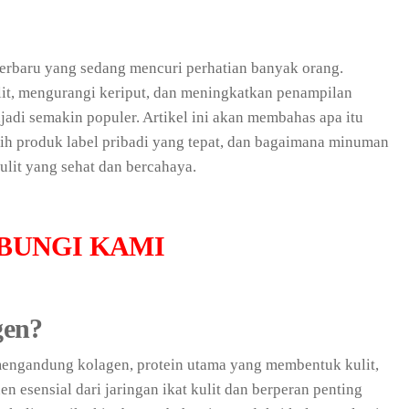
erbaru yang sedang mencuri perhatian banyak orang.
ulit, mengurangi keriput, dan meningkatkan penampilan
adi semakin populer. Artikel ini akan membahas apa itu
ih produk label pribadi yang tepat, dan bagaimana minuman
lit yang sehat dan bercahaya.
BUNGI KAMI
gen?
ngandung kolagen, protein utama yang membentuk kulit,
 esensial dari jaringan ikat kulit dan berperan penting