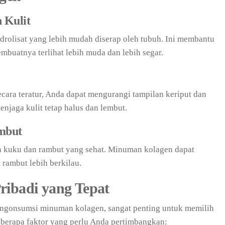
 Kulit
olisat yang lebih mudah diserap oleh tubuh. Ini membantu
buatnya terlihat lebih muda dan lebih segar.
ra teratur, Anda dapat mengurangi tampilan keriput dan
enjaga kulit tetap halus dan lembut.
mbut
 kuku dan rambut yang sehat. Minuman kolagen dapat
ambut lebih berkilau.
ribadi yang Tepat
gonsumsi minuman kolagen, sangat penting untuk memilih
beberapa faktor yang perlu Anda pertimbangkan: