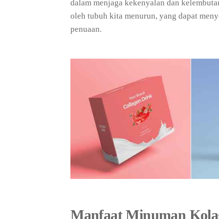
dalam menjaga kekenyalan dan kelembutan 
oleh tubuh kita menurun, yang dapat men
penuaan.
Manfaat Minuman Kola