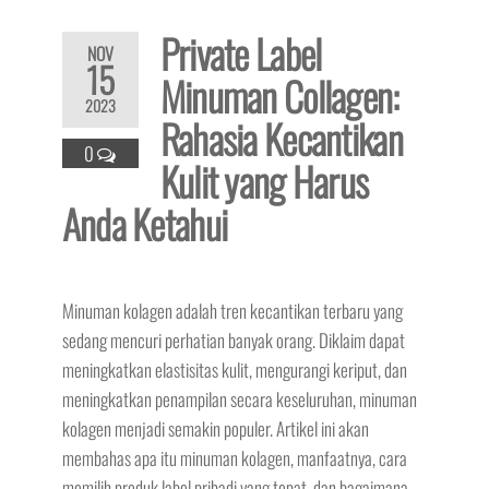
Private Label
NOV
15
Minuman Collagen:
2023
Rahasia Kecantikan
0
Kulit yang Harus
Anda Ketahui
Minuman kolagen adalah tren kecantikan terbaru yang
sedang mencuri perhatian banyak orang. Diklaim dapat
meningkatkan elastisitas kulit, mengurangi keriput, dan
meningkatkan penampilan secara keseluruhan, minuman
kolagen menjadi semakin populer. Artikel ini akan
membahas apa itu minuman kolagen, manfaatnya, cara
memilih produk label pribadi yang tepat, dan bagaimana