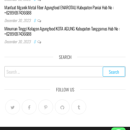
Manfaat Mganik Metal Fiber Agungfood ENAROTALI Kabupaten Paniai Hub No :
+6289697436688
December 30, 2023
0
Minuman Tinggi Kolagen Agungfood KOTA AGUNG Kabupaten Tanggamus Hub No :
+6289697436688
December 30, 2023
0
SEARCH
Search
for:
FOLLOW US