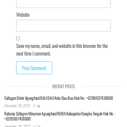
Website
Save my name, email, and website in this browser for the
next time I comment.
RECENT POSTS
Collagen Drink Agungfood BAU BAU Kota Bau-Bau Hub No : +6289697436688
December 30, 2023
0
Rahasia Collagen Minuman Agungfood KOBA Kabupaten Bangka Tengah Hub No :
+6289697436688
December 30, 2023
0