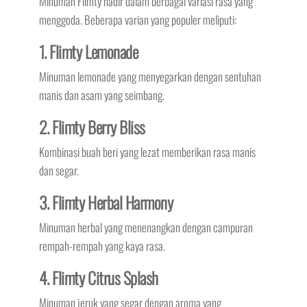
Minuman Flimty hadir dalam berbagai variasi rasa yang
menggoda. Beberapa varian yang populer meliputi:
1. Flimty Lemonade
Minuman lemonade yang menyegarkan dengan sentuhan
manis dan asam yang seimbang.
2. Flimty Berry Bliss
Kombinasi buah beri yang lezat memberikan rasa manis
dan segar.
3. Flimty Herbal Harmony
Minuman herbal yang menenangkan dengan campuran
rempah-rempah yang kaya rasa.
4. Flimty Citrus Splash
Minuman jeruk yang segar dengan aroma yang