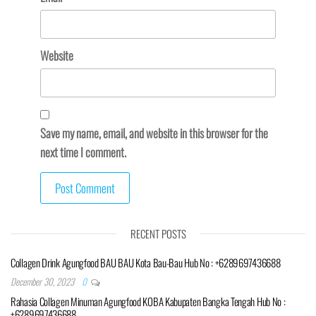
Website
Save my name, email, and website in this browser for the
next time I comment.
RECENT POSTS
Collagen Drink Agungfood BAU BAU Kota Bau-Bau Hub No : +6289697436688
December 30, 2023
0
Rahasia Collagen Minuman Agungfood KOBA Kabupaten Bangka Tengah Hub No :
+6289697436688