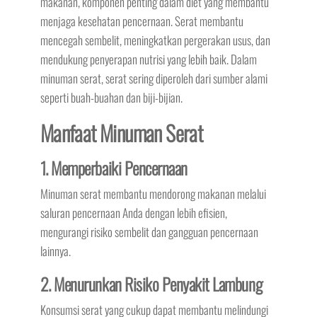
makanan, komponen penting dalam diet yang membantu
menjaga kesehatan pencernaan. Serat membantu
mencegah sembelit, meningkatkan pergerakan usus, dan
mendukung penyerapan nutrisi yang lebih baik. Dalam
minuman serat, serat sering diperoleh dari sumber alami
seperti buah-buahan dan biji-bijian.
Manfaat Minuman Serat
1. Memperbaiki Pencernaan
Minuman serat membantu mendorong makanan melalui
saluran pencernaan Anda dengan lebih efisien,
mengurangi risiko sembelit dan gangguan pencernaan
lainnya.
2. Menurunkan Risiko Penyakit Lambung
Konsumsi serat yang cukup dapat membantu melindungi