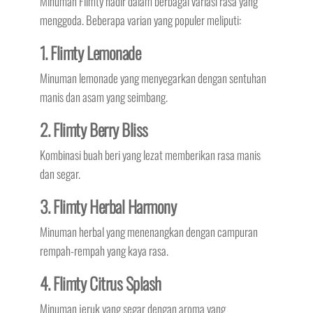
Minuman Flimty hadir dalam berbagai variasi rasa yang
menggoda. Beberapa varian yang populer meliputi:
1. Flimty Lemonade
Minuman lemonade yang menyegarkan dengan sentuhan
manis dan asam yang seimbang.
2. Flimty Berry Bliss
Kombinasi buah beri yang lezat memberikan rasa manis
dan segar.
3. Flimty Herbal Harmony
Minuman herbal yang menenangkan dengan campuran
rempah-rempah yang kaya rasa.
4. Flimty Citrus Splash
Minuman jeruk yang segar dengan aroma yang