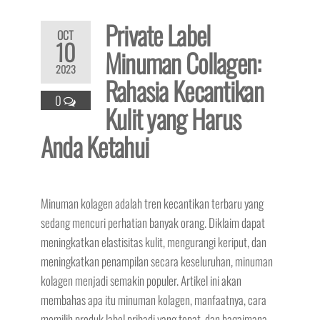
Private Label
OCT
10
Minuman Collagen:
2023
Rahasia Kecantikan
0
Kulit yang Harus
Anda Ketahui
Minuman kolagen adalah tren kecantikan terbaru yang
sedang mencuri perhatian banyak orang. Diklaim dapat
meningkatkan elastisitas kulit, mengurangi keriput, dan
meningkatkan penampilan secara keseluruhan, minuman
kolagen menjadi semakin populer. Artikel ini akan
membahas apa itu minuman kolagen, manfaatnya, cara
memilih produk label pribadi yang tepat, dan bagaimana