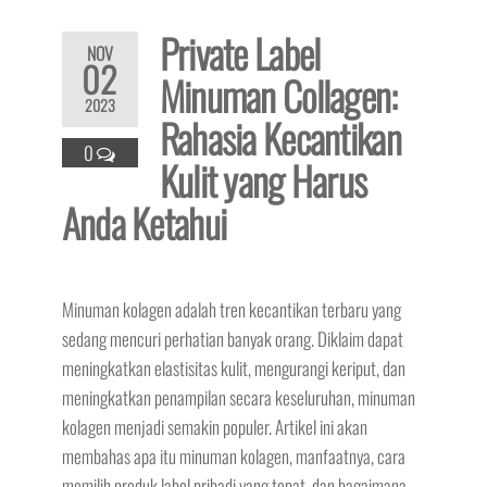
Private Label
NOV
02
Minuman Collagen:
2023
Rahasia Kecantikan
0
Kulit yang Harus
Anda Ketahui
Minuman kolagen adalah tren kecantikan terbaru yang
sedang mencuri perhatian banyak orang. Diklaim dapat
meningkatkan elastisitas kulit, mengurangi keriput, dan
meningkatkan penampilan secara keseluruhan, minuman
kolagen menjadi semakin populer. Artikel ini akan
membahas apa itu minuman kolagen, manfaatnya, cara
memilih produk label pribadi yang tepat, dan bagaimana