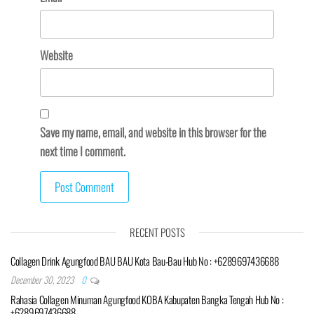
Website
Save my name, email, and website in this browser for the
next time I comment.
RECENT POSTS
Collagen Drink Agungfood BAU BAU Kota Bau-Bau Hub No : +6289697436688
December 30, 2023
0
Rahasia Collagen Minuman Agungfood KOBA Kabupaten Bangka Tengah Hub No :
+6289697436688