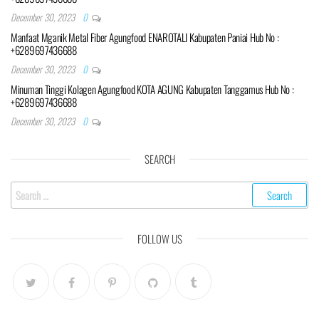
December 30, 2023
0
Manfaat Mganik Metal Fiber Agungfood ENAROTALI Kabupaten Paniai Hub No :
+6289697436688
December 30, 2023
0
Minuman Tinggi Kolagen Agungfood KOTA AGUNG Kabupaten Tanggamus Hub No :
+6289697436688
December 30, 2023
0
SEARCH
Search
for:
FOLLOW US