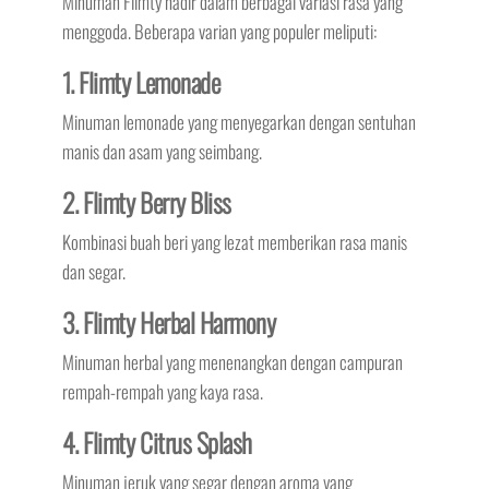
Minuman Flimty hadir dalam berbagai variasi rasa yang
menggoda. Beberapa varian yang populer meliputi:
1. Flimty Lemonade
Minuman lemonade yang menyegarkan dengan sentuhan
manis dan asam yang seimbang.
2. Flimty Berry Bliss
Kombinasi buah beri yang lezat memberikan rasa manis
dan segar.
3. Flimty Herbal Harmony
Minuman herbal yang menenangkan dengan campuran
rempah-rempah yang kaya rasa.
4. Flimty Citrus Splash
Minuman jeruk yang segar dengan aroma yang