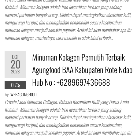
Ketahui Minuman kolagen adalah tren kecantikan terbaru yang sedang
mencuri perhatian banyak orang. Diklaim dapat meningkatkan elastisitas kulit,
mengurangi keriput, dan meningkatkan penampilan secara keseluruhan,
minuman kolagen menjadi semakin populer. Artikel ini akan membahas apa itu
minuman kolagen, manfaatnya, cara memilih produk label pribadi…
Minuman Kolagen Pemutih Terbaik
OCT
20
Agungfood BAA Kabupaten Rote Ndao
2023
Hub No : +6289697436688
0
By
WEBAGUNGFOOD
Private Label Minuman Collagen: Rahasia Kecantikan Kulit yang Harus Anda
Ketahui Minuman kolagen adalah tren kecantikan terbaru yang sedang
mencuri perhatian banyak orang. Diklaim dapat meningkatkan elastisitas kulit,
mengurangi keriput, dan meningkatkan penampilan secara keseluruhan,
minuman kolagen menjadi semakin populer. Artikel ini akan membahas apa itu