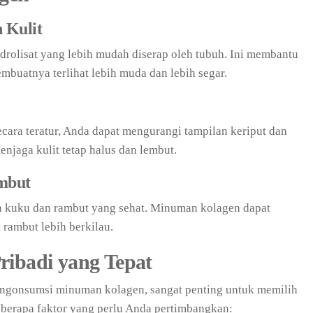
 Kulit
olisat yang lebih mudah diserap oleh tubuh. Ini membantu
buatnya terlihat lebih muda dan lebih segar.
ra teratur, Anda dapat mengurangi tampilan keriput dan
enjaga kulit tetap halus dan lembut.
mbut
 kuku dan rambut yang sehat. Minuman kolagen dapat
ambut lebih berkilau.
ribadi yang Tepat
gonsumsi minuman kolagen, sangat penting untuk memilih
beberapa faktor yang perlu Anda pertimbangkan: