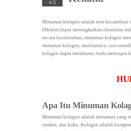
0
Minuman kolagen adalah tren kecantikan t
Diklaim dapat meningkatkan elastisitas k
secara keseluruhan, minuman kolagen menj
minuman kolagen, manfaatnya, cara memil
kolagen dapat membantu Anda mencapai ku
HU
Apa Itu Minuman Kola
Minuman kolagen adalah minuman yang me
rambut, dan kuku. Kolagen adalah komponen