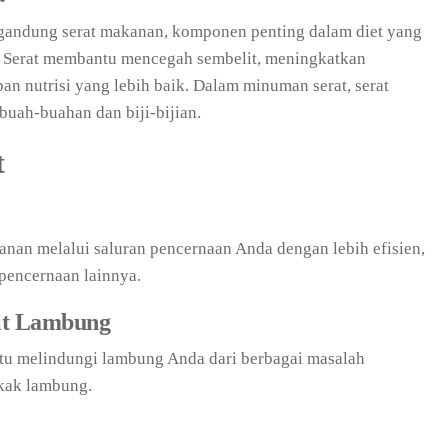
andung serat makanan, komponen penting dalam diet yang
 Serat membantu mencegah sembelit, meningkatkan
n nutrisi yang lebih baik. Dalam minuman serat, serat
 buah-buahan dan biji-bijian.
t
n melalui saluran pencernaan Anda dengan lebih efisien,
pencernaan lainnya.
it Lambung
u melindungi lambung Anda dari berbagai masalah
ukak lambung.