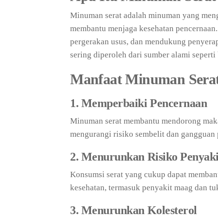
Minuman serat adalah minuman yang meng
membantu menjaga kesehatan pencernaan.
pergerakan usus, dan mendukung penyerapa
sering diperoleh dari sumber alami seperti
Manfaat Minuman Sera
1. Memperbaiki Pencernaan
Minuman serat membantu mendorong makana
mengurangi risiko sembelit dan gangguan 
2. Menurunkan Risiko Penyak
Konsumsi serat yang cukup dapat membant
kesehatan, termasuk penyakit maag dan t
3. Menurunkan Kolesterol