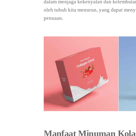
dalam menjaga kekenyalan dan kelembutan 
oleh tubuh kita menurun, yang dapat men
penuaan.
Manfaat Minuman Kola