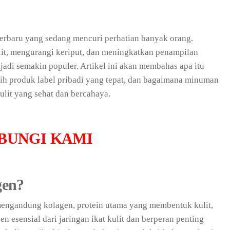
erbaru yang sedang mencuri perhatian banyak orang.
ulit, mengurangi keriput, dan meningkatkan penampilan
adi semakin populer. Artikel ini akan membahas apa itu
ih produk label pribadi yang tepat, dan bagaimana minuman
lit yang sehat dan bercahaya.
BUNGI KAMI
gen?
ngandung kolagen, protein utama yang membentuk kulit,
 esensial dari jaringan ikat kulit dan berperan penting