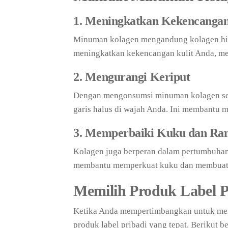
1. Meningkatkan Kekencangan
Minuman kolagen mengandung kolagen hidr
meningkatkan kekencangan kulit Anda, mem
2. Mengurangi Keriput
Dengan mengonsumsi minuman kolagen seca
garis halus di wajah Anda. Ini membantu m
3. Memperbaiki Kuku dan Ra
Kolagen juga berperan dalam pertumbuhan
membantu memperkuat kuku dan membuat r
Memilih Produk Label P
Ketika Anda mempertimbangkan untuk men
produk label pribadi yang tepat. Berikut 