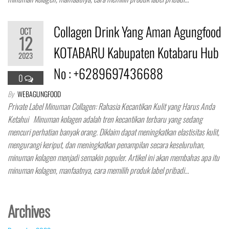
Collagen Drink Yang Aman Agungfood
OCT
12
KOTABARU Kabupaten Kotabaru Hub
2023
No : +6289697436688
0
By
WEBAGUNGFOOD
Private Label Minuman Collagen: Rahasia Kecantikan Kulit yang Harus Anda
Ketahui Minuman kolagen adalah tren kecantikan terbaru yang sedang
mencuri perhatian banyak orang. Diklaim dapat meningkatkan elastisitas kulit,
mengurangi keriput, dan meningkatkan penampilan secara keseluruhan,
minuman kolagen menjadi semakin populer. Artikel ini akan membahas apa itu
minuman kolagen, manfaatnya, cara memilih produk label pribadi…
Archives