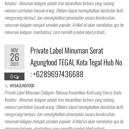
Ketahui Minuman kolagen adalah tren kecantikan terbaru yang sedang
mencuri perhatian banyak orang. Diklaim dapat meningkatkan elastisitas kulit,
mengurangi keriput, dan meningkatkan penampilan secara keseluruhan,
minuman kolagen menjadi semakin populer. Artikel ini akan membahas apa itu
minuman kolagen, manfaatnya, cara memilih produk label pribadi…
Private Label Minuman Serat
NOV
26
Agungfood TEGAL Kota Tegal Hub No
2023
: +6289697436688
0
By
WEBAGUNGFOOD
Private Label Minuman Collagen: Rahasia Kecantikan Kulit yang Harus Anda
Ketahui Minuman kolagen adalah tren kecantikan terbaru yang sedang
mencuri perhatian banyak orang. Diklaim dapat meningkatkan elastisitas kulit,
mengurangi keriput, dan meningkatkan penampilan secara keseluruhan,
minuman kolagen menjadi semakin populer. Artikel ini akan membahas apa itu
minuman kolagen, manfaatnya, cara memilih produk label pribadi…