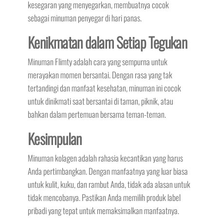
kesegaran yang menyegarkan, membuatnya cocok
sebagai minuman penyegar di hari panas.
Kenikmatan dalam Setiap Tegukan
Minuman Flimty adalah cara yang sempurna untuk
merayakan momen bersantai. Dengan rasa yang tak
tertandingi dan manfaat kesehatan, minuman ini cocok
untuk dinikmati saat bersantai di taman, piknik, atau
bahkan dalam pertemuan bersama teman-teman.
Kesimpulan
Minuman kolagen adalah rahasia kecantikan yang harus
Anda pertimbangkan. Dengan manfaatnya yang luar biasa
untuk kulit, kuku, dan rambut Anda, tidak ada alasan untuk
tidak mencobanya. Pastikan Anda memilih produk label
pribadi yang tepat untuk memaksimalkan manfaatnya.