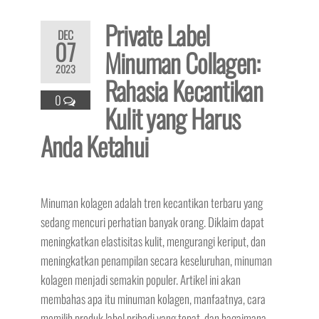
Private Label
DEC
07
Minuman Collagen:
2023
Rahasia Kecantikan
0
Kulit yang Harus
Anda Ketahui
Minuman kolagen adalah tren kecantikan terbaru yang
sedang mencuri perhatian banyak orang. Diklaim dapat
meningkatkan elastisitas kulit, mengurangi keriput, dan
meningkatkan penampilan secara keseluruhan, minuman
kolagen menjadi semakin populer. Artikel ini akan
membahas apa itu minuman kolagen, manfaatnya, cara
memilih produk label pribadi yang tepat, dan bagaimana