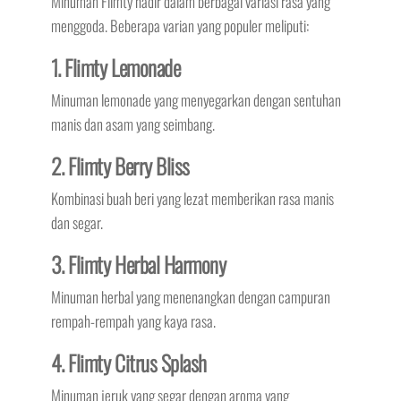
Minuman Flimty hadir dalam berbagai variasi rasa yang
menggoda. Beberapa varian yang populer meliputi:
1. Flimty Lemonade
Minuman lemonade yang menyegarkan dengan sentuhan
manis dan asam yang seimbang.
2. Flimty Berry Bliss
Kombinasi buah beri yang lezat memberikan rasa manis
dan segar.
3. Flimty Herbal Harmony
Minuman herbal yang menenangkan dengan campuran
rempah-rempah yang kaya rasa.
4. Flimty Citrus Splash
Minuman jeruk yang segar dengan aroma yang