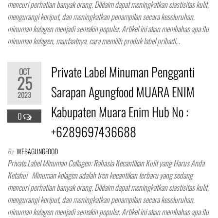
mencuri perhatian banyak orang. Diklaim dapat meningkatkan elastisitas kulit,
mengurangi keriput, dan meningkatkan penampilan secara keseluruhan,
minuman kolagen menjadi semakin populer. Artikel ini akan membahas apa itu
minuman kolagen, manfaatnya, cara memilih produk label pribadi…
Private Label Minuman Pengganti
OCT
25
Sarapan Agungfood MUARA ENIM
2023
Kabupaten Muara Enim Hub No :
0
+6289697436688
By
WEBAGUNGFOOD
Private Label Minuman Collagen: Rahasia Kecantikan Kulit yang Harus Anda
Ketahui Minuman kolagen adalah tren kecantikan terbaru yang sedang
mencuri perhatian banyak orang. Diklaim dapat meningkatkan elastisitas kulit,
mengurangi keriput, dan meningkatkan penampilan secara keseluruhan,
minuman kolagen menjadi semakin populer. Artikel ini akan membahas apa itu