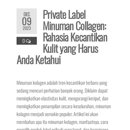
Private Label
DEC
09
Minuman Collagen:
2023
Rahasia Kecantikan
0
Kulit yang Harus
Anda Ketahui
Minuman kolagen adalah tren kecantikan terbaru yang
sedang mencuri perhatian banyak orang. Diklaim dapat
meningkatkan elastisitas kulit, mengurangi keriput, dan
meningkatkan penampilan secara keseluruhan, minuman
kolagen menjadi semakin populer. Artikel ini akan
membahas apa itu minuman kolagen, manfaatnya, cara
memilih produk label pribadi yang tepat, dan bagaimana