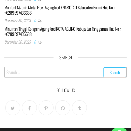
Manfaat Mganik Metal Fiber Agungfood ENAROTALI Kabupaten Paniai Hub No :
+6289697436688
December 30, 2023
0
Minuman Tinggi Kolagen Agungfood KOTA AGUNG Kabupaten Tanggamus Hub No :
+6289697436688
December 30, 2023
0
SEARCH
Search
for:
FOLLOW US