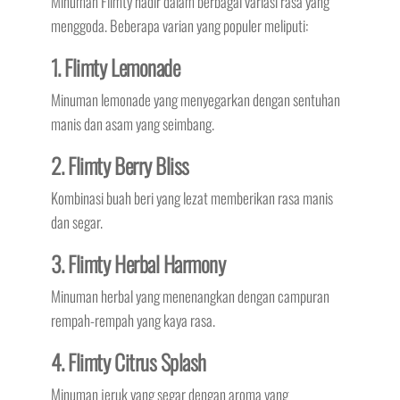
Minuman Flimty hadir dalam berbagai variasi rasa yang
menggoda. Beberapa varian yang populer meliputi:
1. Flimty Lemonade
Minuman lemonade yang menyegarkan dengan sentuhan
manis dan asam yang seimbang.
2. Flimty Berry Bliss
Kombinasi buah beri yang lezat memberikan rasa manis
dan segar.
3. Flimty Herbal Harmony
Minuman herbal yang menenangkan dengan campuran
rempah-rempah yang kaya rasa.
4. Flimty Citrus Splash
Minuman jeruk yang segar dengan aroma yang