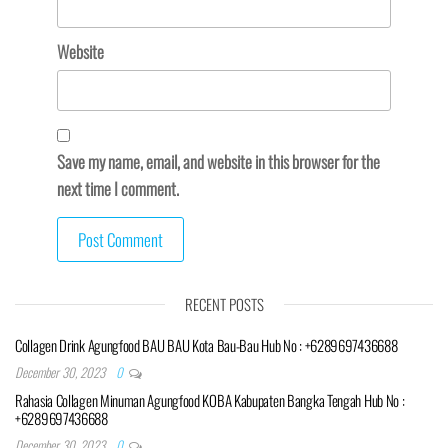
Website
Save my name, email, and website in this browser for the
next time I comment.
RECENT POSTS
Collagen Drink Agungfood BAU BAU Kota Bau-Bau Hub No : +6289697436688
December 30, 2023
0
Rahasia Collagen Minuman Agungfood KOBA Kabupaten Bangka Tengah Hub No :
+6289697436688
December 30, 2023
0