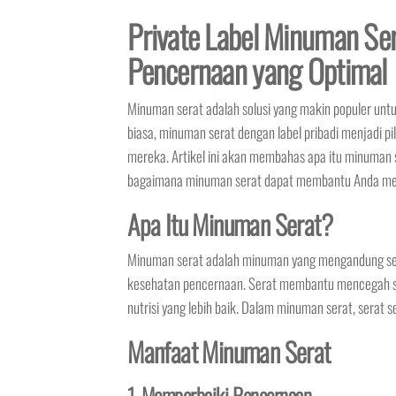
Private Label Minuman Se
Pencernaan yang Optimal
Minuman serat adalah solusi yang makin populer un
biasa, minuman serat dengan label pribadi menjadi p
mereka. Artikel ini akan membahas apa itu minuman s
bagaimana minuman serat dapat membantu Anda men
Apa Itu Minuman Serat?
Minuman serat adalah minuman yang mengandung se
kesehatan pencernaan. Serat membantu mencegah s
nutrisi yang lebih baik. Dalam minuman serat, serat s
Manfaat Minuman Serat
1. Memperbaiki Pencernaan