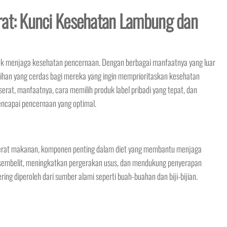
rat: Kunci Kesehatan Lambung dan
tuk menjaga kesehatan pencernaan. Dengan berbagai manfaatnya yang luar
ilihan yang cerdas bagi mereka yang ingin memprioritaskan kesehatan
erat, manfaatnya, cara memilih produk label pribadi yang tepat, dan
capai pencernaan yang optimal.
rat makanan, komponen penting dalam diet yang membantu menjaga
embelit, meningkatkan pergerakan usus, dan mendukung penyerapan
ering diperoleh dari sumber alami seperti buah-buahan dan biji-bijian.