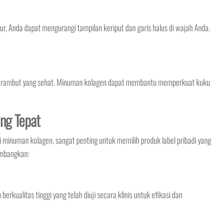
 Anda dapat mengurangi tampilan keriput dan garis halus di wajah Anda.
n rambut yang sehat. Minuman kolagen dapat membantu memperkuat kuku
ang Tepat
numan kolagen, sangat penting untuk memilih produk label pribadi yang
imbangkan:
rkualitas tinggi yang telah diuji secara klinis untuk efikasi dan