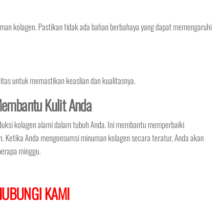
man kolagen. Pastikan tidak ada bahan berbahaya yang dapat memengaruhi
oritas untuk memastikan keaslian dan kualitasnya.
embantu Kulit Anda
uksi kolagen alami dalam tubuh Anda. Ini membantu memperbaiki
n. Ketika Anda mengonsumsi minuman kolagen secara teratur, Anda akan
berapa minggu.
HUBUNGI KAMI