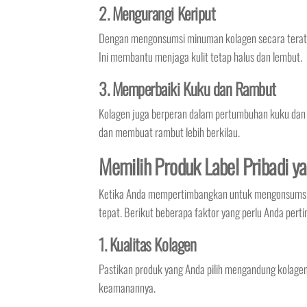
2. Mengurangi Keriput
Dengan mengonsumsi minuman kolagen secara teratur,
Ini membantu menjaga kulit tetap halus dan lembut.
3. Memperbaiki Kuku dan Rambut
Kolagen juga berperan dalam pertumbuhan kuku da
dan membuat rambut lebih berkilau.
Memilih Produk Label Pribadi y
Ketika Anda mempertimbangkan untuk mengonsumsi mi
tepat. Berikut beberapa faktor yang perlu Anda pert
1. Kualitas Kolagen
Pastikan produk yang Anda pilih mengandung kolagen be
keamanannya.