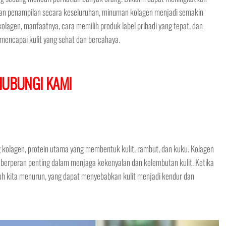
atkan penampilan secara keseluruhan, minuman kolagen menjadi semakin
olagen, manfaatnya, cara memilih produk label pribadi yang tepat, dan
ncapai kulit yang sehat dan bercahaya.
HUBUNGI KAMI
olagen, protein utama yang membentuk kulit, rambut, dan kuku. Kolagen
an berperan penting dalam menjaga kekenyalan dan kelembutan kulit. Ketika
buh kita menurun, yang dapat menyebabkan kulit menjadi kendur dan