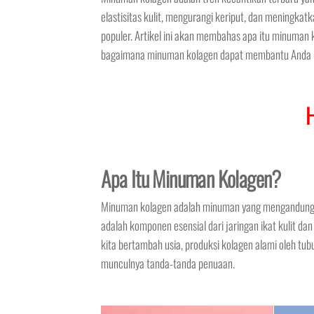
elastisitas kulit, mengurangi keriput, dan meningk
populer. Artikel ini akan membahas apa itu minuman k
bagaimana minuman kolagen dapat membantu Anda me
Apa Itu Minuman Kolagen?
Minuman kolagen adalah minuman yang mengandung k
adalah komponen esensial dari jaringan ikat kulit d
kita bertambah usia, produksi kolagen alami oleh tu
munculnya tanda-tanda penuaan.