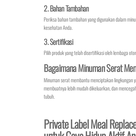
2. Bahan Tambahan
Periksa bahan tambahan yang digunakan dalam minu
kesehatan Anda.
3. Sertifikasi
Pilih produk yang telah disertifikasi oleh lembaga o
Bagaimana Minuman Serat Mem
Minuman serat membantu menciptakan lingkungan yan
membuatnya lebih mudah dikeluarkan, dan mencegah s
tubuh.
Private Label Meal Replace
untuk Gaya Hidup Aktif A