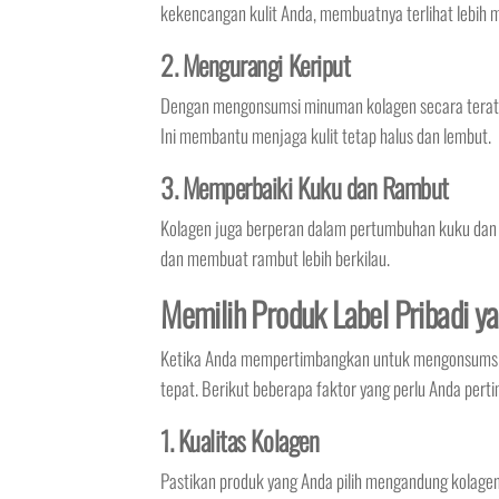
kekencangan kulit Anda, membuatnya terlihat lebih m
2. Mengurangi Keriput
Dengan mengonsumsi minuman kolagen secara teratur,
Ini membantu menjaga kulit tetap halus dan lembut.
3. Memperbaiki Kuku dan Rambut
Kolagen juga berperan dalam pertumbuhan kuku da
dan membuat rambut lebih berkilau.
Memilih Produk Label Pribadi y
Ketika Anda mempertimbangkan untuk mengonsumsi mi
tepat. Berikut beberapa faktor yang perlu Anda pert
1. Kualitas Kolagen
Pastikan produk yang Anda pilih mengandung kolagen be