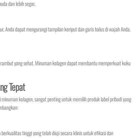
uda dan lebih segar.
 Anda dapat mengurangi tampilan keriput dan garis halus di wajah Anda.
n rambut yang sehat. Minuman kolagen dapat membantu memperkuat kuku
ang Tepat
numan kolagen, sangat penting untuk memilih produk label pribadi yang
imbangkan:
rkualitas tinggi yang telah diuji secara klinis untuk efikasi dan