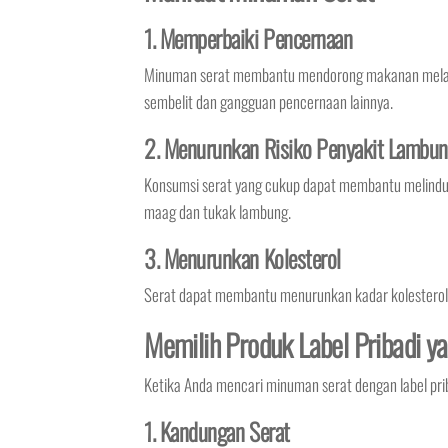
1. Memperbaiki Pencernaan
Minuman serat membantu mendorong makanan melalui 
sembelit dan gangguan pencernaan lainnya.
2. Menurunkan Risiko Penyakit Lambu
Konsumsi serat yang cukup dapat membantu melindun
maag dan tukak lambung.
3. Menurunkan Kolesterol
Serat dapat membantu menurunkan kadar kolesterol d
Memilih Produk Label Pribadi y
Ketika Anda mencari minuman serat dengan label pri
1. Kandungan Serat