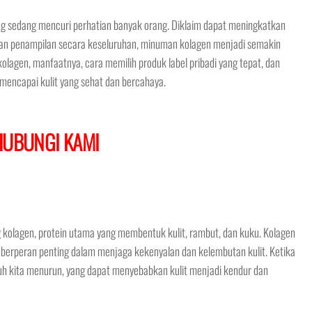
ng sedang mencuri perhatian banyak orang. Diklaim dapat meningkatkan
atkan penampilan secara keseluruhan, minuman kolagen menjadi semakin
olagen, manfaatnya, cara memilih produk label pribadi yang tepat, dan
ncapai kulit yang sehat dan bercahaya.
HUBUNGI KAMI
olagen, protein utama yang membentuk kulit, rambut, dan kuku. Kolagen
an berperan penting dalam menjaga kekenyalan dan kelembutan kulit. Ketika
buh kita menurun, yang dapat menyebabkan kulit menjadi kendur dan