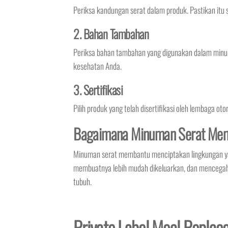
Periksa kandungan serat dalam produk. Pastikan itu
2. Bahan Tambahan
Periksa bahan tambahan yang digunakan dalam minu
kesehatan Anda.
3. Sertifikasi
Pilih produk yang telah disertifikasi oleh lembaga o
Bagaimana Minuman Serat Mem
Minuman serat membantu menciptakan lingkungan yan
membuatnya lebih mudah dikeluarkan, dan mencegah s
tubuh.
Private Label Meal Replace