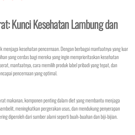
rat: Kunci Kesehatan Lambung dan
tuk menjaga kesehatan pencernaan. Dengan berbagai manfaatnya yang luar
ilihan yang cerdas bagi mereka yang ingin memprioritaskan kesehatan
erat, manfaatnya, cara memilih produk label pribadi yang tepat, dan
capai pencernaan yang optimal.
rat makanan, komponen penting dalam diet yang membantu menjaga
embelit, meningkatkan pergerakan usus, dan mendukung penyerapan
ering diperoleh dari sumber alami seperti buah-buahan dan biji-bijian.