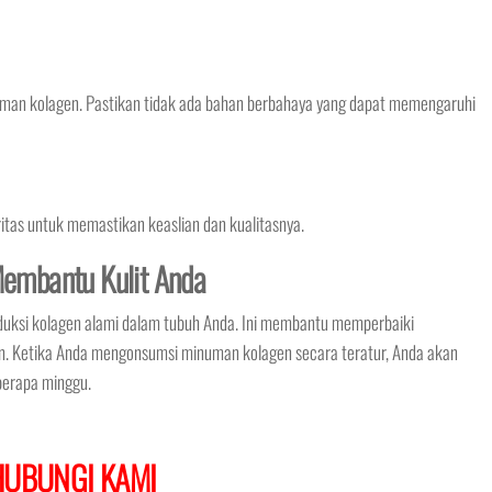
man kolagen. Pastikan tidak ada bahan berbahaya yang dapat memengaruhi
oritas untuk memastikan keaslian dan kualitasnya.
embantu Kulit Anda
uksi kolagen alami dalam tubuh Anda. Ini membantu memperbaiki
n. Ketika Anda mengonsumsi minuman kolagen secara teratur, Anda akan
berapa minggu.
HUBUNGI KAMI