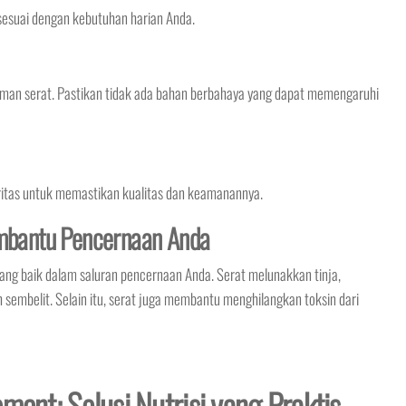
 sesuai dengan kebutuhan harian Anda.
man serat. Pastikan tidak ada bahan berbahaya yang dapat memengaruhi
toritas untuk memastikan kualitas dan keamanannya.
bantu Pencernaan Anda
g baik dalam saluran pencernaan Anda. Serat melunakkan tinja,
embelit. Selain itu, serat juga membantu menghilangkan toksin dari
ment: Solusi Nutrisi yang Praktis