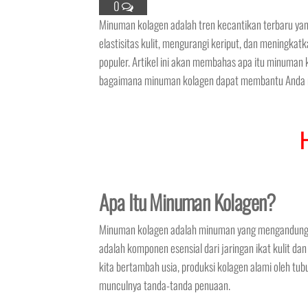
0
Minuman kolagen adalah tren kecantikan terbaru ya
elastisitas kulit, mengurangi keriput, dan meningk
populer. Artikel ini akan membahas apa itu minuman k
bagaimana minuman kolagen dapat membantu Anda me
Apa Itu Minuman Kolagen?
Minuman kolagen adalah minuman yang mengandung k
adalah komponen esensial dari jaringan ikat kulit d
kita bertambah usia, produksi kolagen alami oleh tu
munculnya tanda-tanda penuaan.