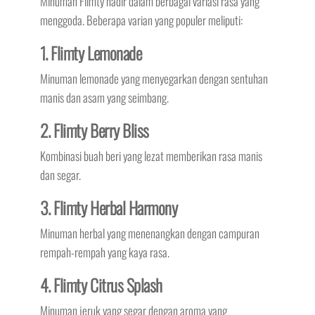
Minuman Flimty hadir dalam berbagai variasi rasa yang
menggoda. Beberapa varian yang populer meliputi:
1. Flimty Lemonade
Minuman lemonade yang menyegarkan dengan sentuhan
manis dan asam yang seimbang.
2. Flimty Berry Bliss
Kombinasi buah beri yang lezat memberikan rasa manis
dan segar.
3. Flimty Herbal Harmony
Minuman herbal yang menenangkan dengan campuran
rempah-rempah yang kaya rasa.
4. Flimty Citrus Splash
Minuman jeruk yang segar dengan aroma yang