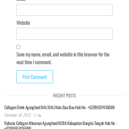
Website
Save my name, email, and website in this browser for the
next time I comment.
RECENT POSTS
Collagen Drink Agungfood BAU BAU Kota Bau-Bau Hub No : +6289697436688
December 30, 2023
0
Rahasia Collagen Minuman Agungfood KOBA Kabupaten Bangka Tengah Hub No :
+6289697436688