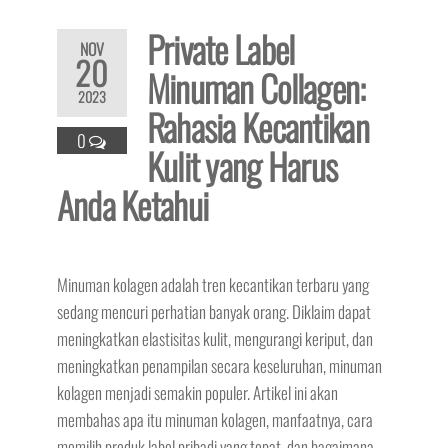
Private Label
NOV
20
Minuman Collagen:
2023
Rahasia Kecantikan
0
Kulit yang Harus
Anda Ketahui
Minuman kolagen adalah tren kecantikan terbaru yang
sedang mencuri perhatian banyak orang. Diklaim dapat
meningkatkan elastisitas kulit, mengurangi keriput, dan
meningkatkan penampilan secara keseluruhan, minuman
kolagen menjadi semakin populer. Artikel ini akan
membahas apa itu minuman kolagen, manfaatnya, cara
memilih produk label pribadi yang tepat, dan bagaimana