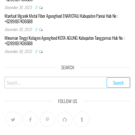
December 30, 2023
0
Manfaat Mganik Metal Fiber Agungfood ENAROTALI Kabupaten Paniai Hub No :
+6289697436688
December 30, 2023
0
Minuman Tinggi Kolagen Agungfood KOTA AGUNG Kabupaten Tanggamus Hub No :
+6289697436688
December 30, 2023
0
SEARCH
Search
for:
FOLLOW US