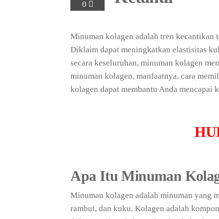
0
Minuman kolagen adalah tren kecantikan t
Diklaim dapat meningkatkan elastisitas k
secara keseluruhan, minuman kolagen menj
minuman kolagen, manfaatnya, cara memil
kolagen dapat membantu Anda mencapai ku
HU
Apa Itu Minuman Kola
Minuman kolagen adalah minuman yang me
rambut, dan kuku. Kolagen adalah komponen