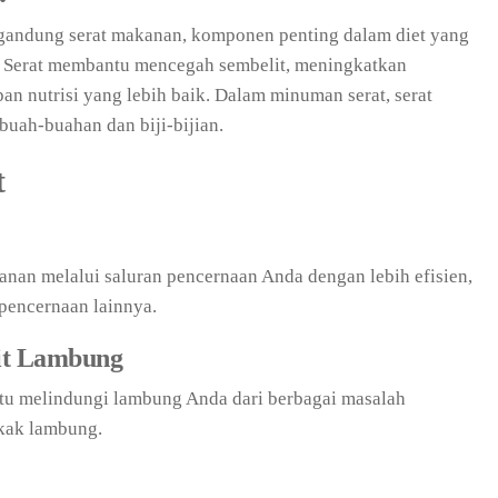
andung serat makanan, komponen penting dalam diet yang
 Serat membantu mencegah sembelit, meningkatkan
n nutrisi yang lebih baik. Dalam minuman serat, serat
 buah-buahan dan biji-bijian.
t
n melalui saluran pencernaan Anda dengan lebih efisien,
pencernaan lainnya.
it Lambung
u melindungi lambung Anda dari berbagai masalah
ukak lambung.