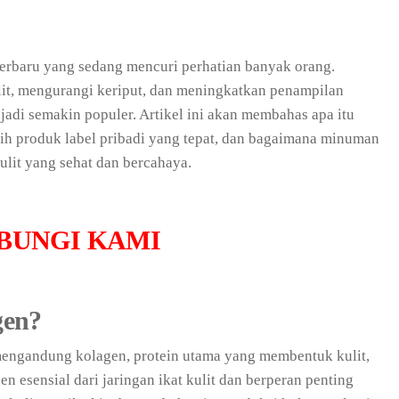
erbaru yang sedang mencuri perhatian banyak orang.
ulit, mengurangi keriput, dan meningkatkan penampilan
adi semakin populer. Artikel ini akan membahas apa itu
ih produk label pribadi yang tepat, dan bagaimana minuman
lit yang sehat dan bercahaya.
BUNGI KAMI
gen?
ngandung kolagen, protein utama yang membentuk kulit,
 esensial dari jaringan ikat kulit dan berperan penting