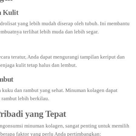
 Kulit
olisat yang lebih mudah diserap oleh tubuh. Ini membantu
buatnya terlihat lebih muda dan lebih segar.
ra teratur, Anda dapat mengurangi tampilan keriput dan
enjaga kulit tetap halus dan lembut.
mbut
 kuku dan rambut yang sehat. Minuman kolagen dapat
ambut lebih berkilau.
ribadi yang Tepat
gonsumsi minuman kolagen, sangat penting untuk memilih
beberapa faktor yang perlu Anda pertimbangkan: