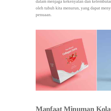
dalam menjaga kekenyalan dan kelembutan 
oleh tubuh kita menurun, yang dapat men
penuaan.
Manfaat Minuman Kola