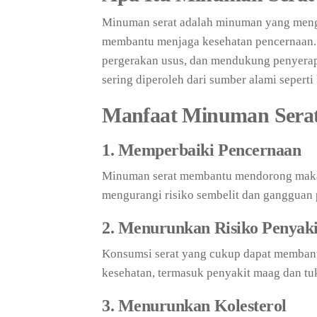
Minuman serat adalah minuman yang meng
membantu menjaga kesehatan pencernaan.
pergerakan usus, dan mendukung penyerapa
sering diperoleh dari sumber alami seperti
Manfaat Minuman Sera
1. Memperbaiki Pencernaan
Minuman serat membantu mendorong makana
mengurangi risiko sembelit dan gangguan 
2. Menurunkan Risiko Penyak
Konsumsi serat yang cukup dapat membant
kesehatan, termasuk penyakit maag dan t
3. Menurunkan Kolesterol