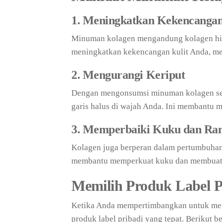
1. Meningkatkan Kekencangan
Minuman kolagen mengandung kolagen hidr
meningkatkan kekencangan kulit Anda, mem
2. Mengurangi Keriput
Dengan mengonsumsi minuman kolagen seca
garis halus di wajah Anda. Ini membantu m
3. Memperbaiki Kuku dan Ra
Kolagen juga berperan dalam pertumbuhan
membantu memperkuat kuku dan membuat r
Memilih Produk Label P
Ketika Anda mempertimbangkan untuk men
produk label pribadi yang tepat. Berikut 