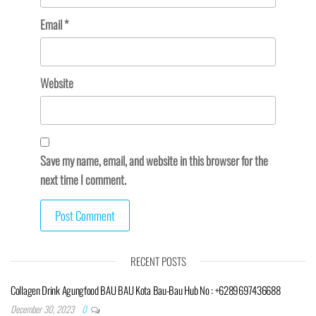
Email
*
Website
Save my name, email, and website in this browser for the
next time I comment.
RECENT POSTS
Collagen Drink Agungfood BAU BAU Kota Bau-Bau Hub No : +6289697436688
December 30, 2023
0